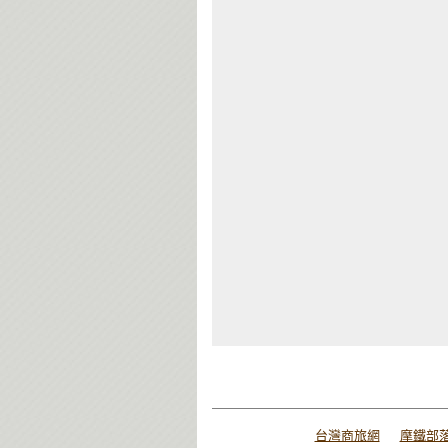
台灣商旅網
摩鐵部