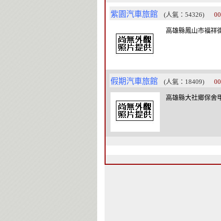
紫園汽車旅館
(人氣：54326)
00
高雄縣鳳山市福祥街3號 
假期汽車旅館
(人氣：18409)
00
高雄縣大社鄉保舍甲路98