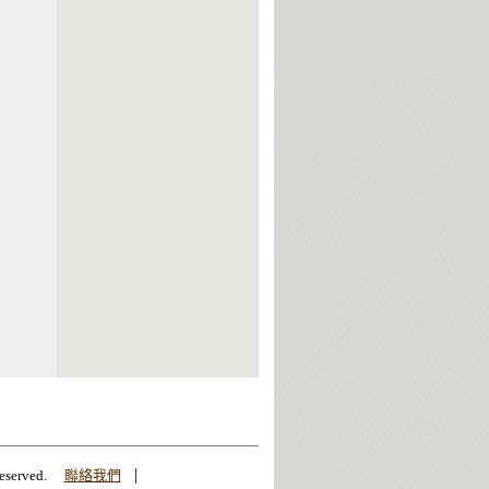
|
erved.
聯絡我們