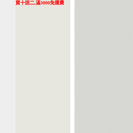
買十送二,滿3000免運費