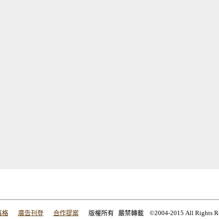
落格
廣告刊登
合作提案
版權所有 嚴禁轉載 ©2004-2015 All Rights Res