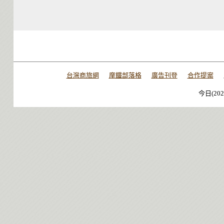
台灣商旅網
摩鐵部落格
廣告刊登
合作提案
今日(202
今日(202