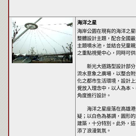
海洋之星
海岸公園在現有的海洋之星
整體設計主題，配合全國最
主題噴水池，並結合兒童親
之重點視覺中心，同時可供
新光大道路型設計部分，
流水意象之廣場，以整合附
化之都市生活環境，設計上
覺放入理念中，以人為本、
角度進行設計。
海洋之星座落在高雄港旁
疑；以白色為基調，圓形的
建築，十分特別。此外，這
添了浪漫氣氛。