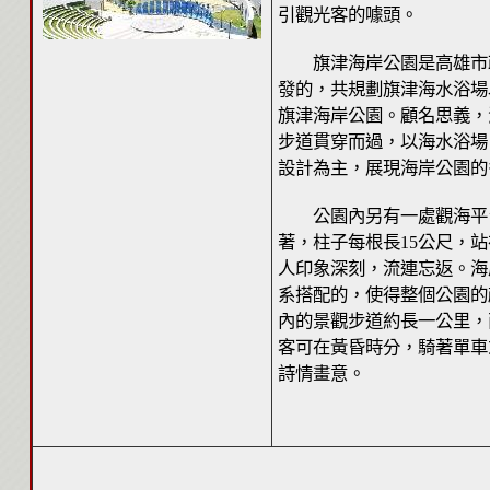
引觀光客的噱頭。
旗津海岸公園是高雄市政
發的，共規劃旗津海水浴場
旗津海岸公園。顧名思義，
步道貫穿而過，以海水浴場
設計為主，展現海岸公園的
公園內另有一處觀海平台
著，柱子每根長15公尺，
人印象深刻，流連忘返。海
系搭配的，使得整個公園的
內的景觀步道約長一公里，
客可在黃昏時分，騎著單車
詩情畫意。