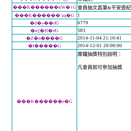
���K������ʦW�١G
會員抽文昌筆&平安壺
1
���K������ʼƶq�G
6779
�d�ݦ��ơG
583
�ѥ[�H�ơG
2014-11-04 21:10:41
�Z�n����G
2014-12-01 20:00:00
�I�����G
摩鐵抽獎特別說明：
凡會員就可參加抽獎
���K������e�G