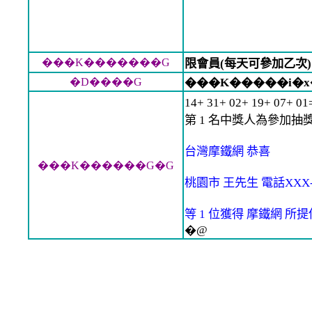
���K�������G
限會員(每天可參加乙次)
�D����G
���K�����i�x
14+ 31+ 02+ 19+ 07+ 
第 1 名中獎人為參加抽獎編
台灣摩鐵網 恭喜
���K������G�G
桃園市 王先生 電話XXX-X
等 1 位獲得 摩鐵網 
�@