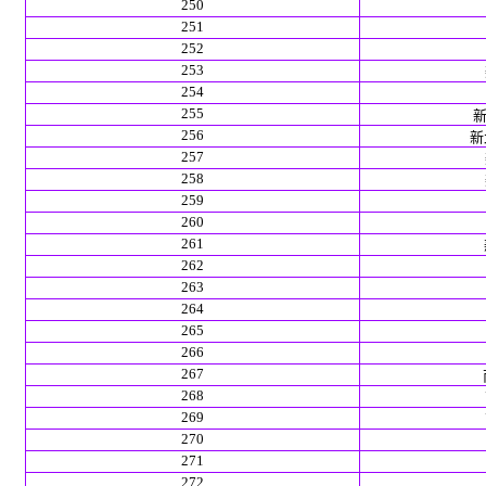
250
251
252
253
254
255
新
256
新北
257
258
259
260
261
262
263
264
265
266
267
268
269
270
271
272