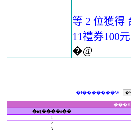
等 2 位獲得
11禮券100
�@
�I�������W
���K
�ѥ[����s��
1
2
3