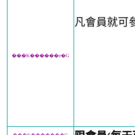
凡會員就可
���K������e�G