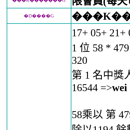
限會員(每天
���K�������G
���K��
�D����G
17+ 05+ 21
1 位 58 * 4
320
第 1 名中
16544 =>
wei
58乘以 第 479 
除以1194 餘