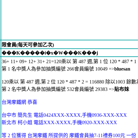
限會員(每天可參加乙次)
���K�����i�x�W���K���j
36+ 11+ 09+ 12+ 31+ 21=120乘以 第 487 週,第 1 位 120 * 487 *
第 1 名中獎人為參加抽獎編號 266會員編號 10049 =>
bluesan
120乘以 第 487 週,第 2 位 120 * 487 * 2 = 116880 除以1003 餘數
第 2 名中獎人為參加抽獎編號 532會員編號 29383 =>
貼布妹
台灣摩鐵網 恭喜
台中市 簡先生 電話0424XXX-XXXX,手機0936-XXX-XXX
新北市 柯小姐 電話XXX-XXXX,手機0920-XXX-XXX
等 2 位獲得 台灣摩鐵 所提供的 摩鐵會員抽7-11禮券100元 一份