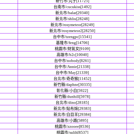
新竹市/丸子[11725]
台南市/cucukiss[1492]
新北市/balar[29340]
新北市/shliu[28248]
新北市/rosymeteor[28249]
新北市/rosymeteor2[28250]
台中市/tzengpc[15541]
基隆市/feng[14706]
桃園市/財氣女[9109]
高雄市/b2c[10040]
台中市/nobody[8261]
台中市/Annie[21338]
台中市/May[21339]
台北市/奇奇猴[11452]
新竹縣/daphne[30335]
彰化縣/小白[5922]
新竹縣/dunhill[5978]
台北市/dino[28185]
新北市/貼布妹[29383]
新北市/白目羊[29384]
高雄市/小路[5895]
桃園市/zzooee[8536]
桃園市/sulih[8537]