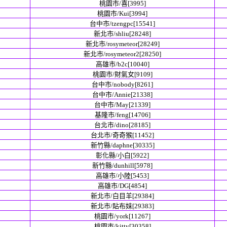
桃園市/喜[3995]
桃園市/Kui[3994]
台中市/tzengpc[15541]
新北市/shliu[28248]
新北市/rosymeteor[28249]
新北市/rosymeteor2[28250]
高雄市/b2c[10040]
桃園市/財氣女[9109]
台中市/nobody[8261]
台中市/Annie[21338]
台中市/May[21339]
基隆市/feng[14706]
台北市/dino[28185]
台北市/奇奇猴[11452]
新竹縣/daphne[30335]
彰化縣/小白[5922]
新竹縣/dunhill[5978]
高雄市/小陸[5453]
高雄市/DG[4854]
新北市/白目羊[29384]
新北市/貼布妹[29383]
桃園市/york[11267]
桃園市/kitty[30358]