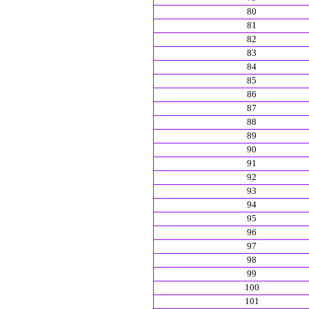
80
81
82
83
84
85
86
87
88
89
90
91
92
93
94
95
96
97
98
99
100
101