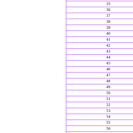
35
36
37
38
39
40
41
42
43
44
45
46
47
48
49
50
51
52
53
54
55
56