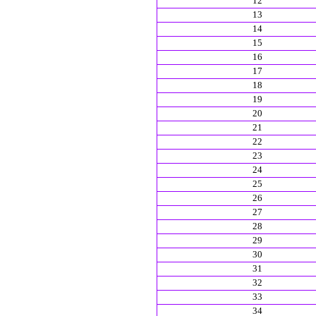
12
13
14
15
16
17
18
19
20
21
22
23
24
25
26
27
28
29
30
31
32
33
34