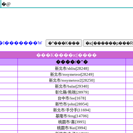
�@
�I�������W
���K����ѥ[����
����/�ʺ�
新北市/shliu[28248]
新北市/rosymeteor[28249]
新北市/rosymeteor2[28250]
新北市/balar[29340]
彰化縣/熊咪[28979]
台中市/lee[1678]
新竹市/john[28954]
新北市/手分手[11694]
基隆市/feng[14706]
桃園市/喜[3995]
桃園市/Kui[3994]