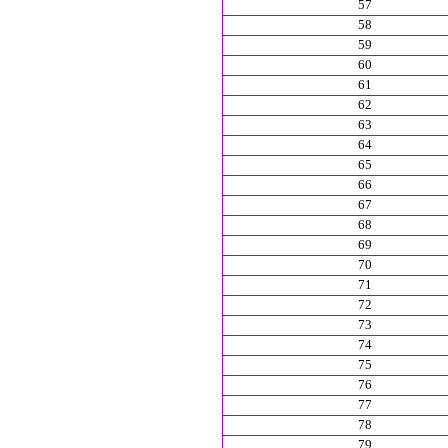
57
58
59
60
61
62
63
64
65
66
67
68
69
70
71
72
73
74
75
76
77
78
79