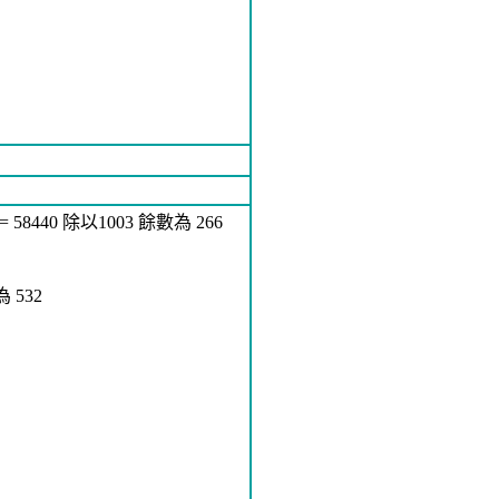
 1 = 58440 除以1003 餘數為 266
為 532