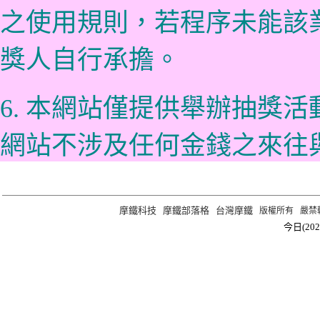
之使用規則，若程序未能該
獎人自行承擔。
6. 本網站僅提供舉辦抽獎
網站不涉及任何金錢之來往
摩鐵科技
摩鐵部落格
台灣摩鐵
版權所有 嚴禁轉載 ©2
今日(202