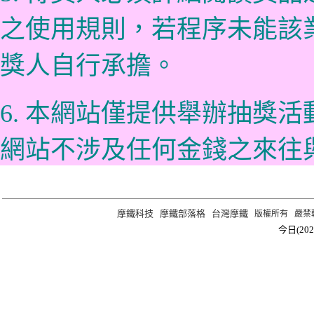
之使用規則，若程序未能該
獎人自行承擔。
6. 本網站僅提供舉辦抽獎
網站不涉及任何金錢之來往
摩鐵科技
摩鐵部落格
台灣摩鐵
版權所有 嚴禁轉載 ©2
今日(202