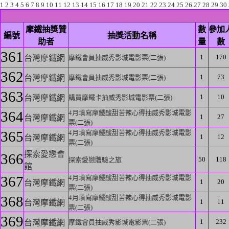
1
2
3
4
5
6
7
8
9
10
11
12
13
14
15
16
17
18
19
20
21
22
23
24
25
26
27
28
29
30
摩鐵抽獎贊
數
參加
編號
抽獎活動名稱
助者
量
數
361
1
170
台灣摩鐵網
摩鐵會員抽威秀影城電影票(二張)
362
1
73
台灣摩鐵網
摩鐵會員抽威秀影城電影票(二張)
363
1
10
台灣摩鐵網
購買摩鐵卡抽威秀影城電影票(二張)
364
4月填寫摩鐵酸甜苦辣心得抽威秀影城電影
1
27
台灣摩鐵網
票(二張)
365
4月填寫摩鐵酸甜苦辣心得抽威秀影城電影
1
12
台灣摩鐵網
票(二張)
探索愛戀會
366
50
118
探索愛戀體驗之旅
館
367
4月填寫摩鐵酸甜苦辣心得抽威秀影城電影
1
20
台灣摩鐵網
票(二張)
368
4月填寫摩鐵酸甜苦辣心得抽威秀影城電影
1
11
台灣摩鐵網
票(二張)
369
1
232
台灣摩鐵網
摩鐵會員抽威秀影城電影票(二張)