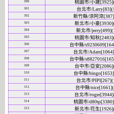
300
桃園市/小建[3925](
301
台北市/Larry[83](
302
新竹縣/涼阿涼[387](
303
新北市/小豪[3930](
304
新北市/jerry[499](
305
桃園市/知秋[2483](
306
台中縣/s9230609[1642
307
台北市/Adam[1064]
308
台中縣/s8827016[1651
309
台中市/亞安[2086](
310
台中縣/bingo[1653]
311
台北市/PIPI[267](
312
台中縣/nice[1661](
313
台北市/roger[3944](
314
桃園市/d80tp[3380]
315
新北市/花生[1926](