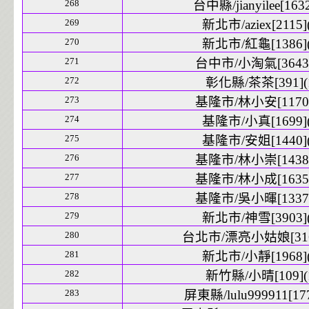
268
台中縣/jianyilee[1632
269
新北市/aziex[2115](
270
新北市/紅龜[1386](
271
台中市/小淘氣[3643]
272
彰化縣/茶茶[391](
273
基隆市/林小安[1170]
274
基隆市/小真[1699](
275
基隆市/安姐[1440](
276
基隆市/林小崇[1438]
277
基隆市/林小成[1635]
278
基隆市/吳小暉[1337]
279
新北市/神雪[3903](
280
台北市/漂亮小姑娘[3162
281
新北市/小靜[1968](
282
新竹縣/小晴[109](
283
屏東縣/lulu999911[177