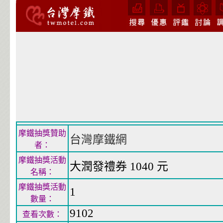
摩鐵抽獎贊助
台灣摩鐵網
者：
摩鐵抽獎活動
大潤發禮券 1040 元
名稱：
摩鐵抽獎活動
1
數量：
9102
查看次數：