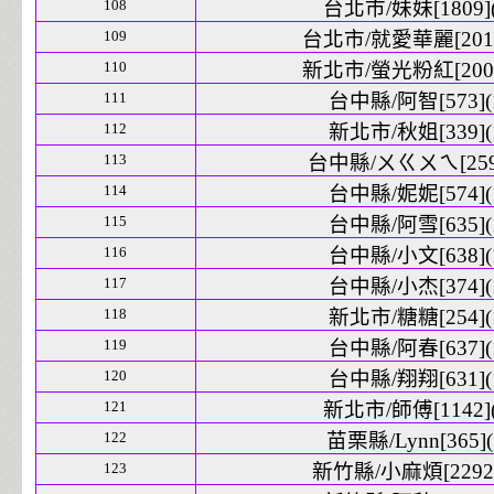
108
台北市/妹妹[1809](
109
台北市/就愛華麗[2018
110
新北市/螢光粉紅[2005
111
台中縣/阿智[573](
112
新北市/秋姐[339](
113
台中縣/ㄨㄍㄨㄟ[259]
114
台中縣/妮妮[574](
115
台中縣/阿雪[635](
116
台中縣/小文[638](
117
台中縣/小杰[374](
118
新北市/糖糖[254](
119
台中縣/阿春[637](
120
台中縣/翔翔[631](
121
新北市/師傅[1142](
122
苗栗縣/Lynn[365](
123
新竹縣/小麻煩[2292]