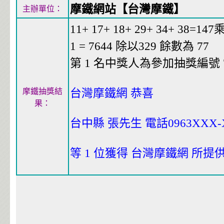
摩鐵網站【台灣摩鐵】
主辦單位：
11+ 17+ 18+ 29+ 34+ 38=147
1 = 7644 除以329 餘數為 77
第 1 名中獎人為參加抽獎編號 77
摩鐵抽獎結
台灣摩鐵網 恭喜
果：
台中縣 張先生 電話0963XXX-
等 1 位獲得 台灣摩鐵網 所提供