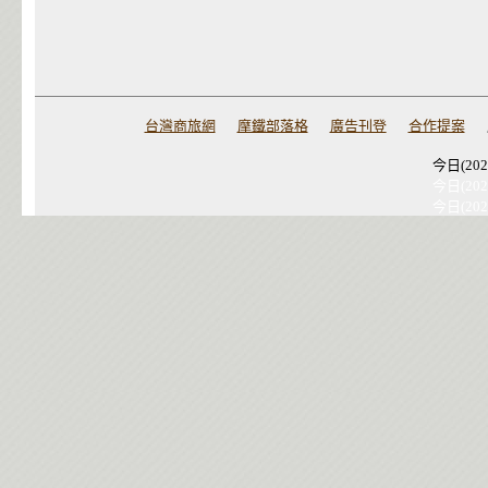
台灣商旅網
摩鐵部落格
廣告刊登
合作提案
今日(202
今日(202
今日(202