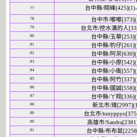
台中縣/翔峰[425](1)
77
78
台中市/嘟嘟[373](
79
台北市/挖水溝的人[3332
80
台中縣/玉華[253](
81
台中縣/豹仔[261](
82
台中縣/阿呆[630](
83
台中縣/小廖[542](
84
台中縣/小衛[557](
85
台中縣/阿竹[337](
86
台中縣/國誠[558](
87
台中縣/ㄚ翔[336](
88
新北市/瑋[2997](1
89
台北市/tonyppyo[3755
90
高雄市/Sandra[2381]
91
台中縣/布布鼠[2258]