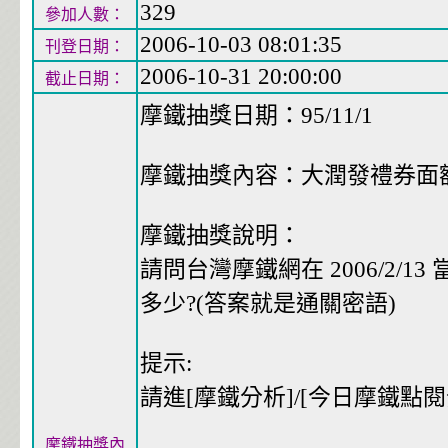
329
參加人數：
2006-10-03 08:01:35
刊登日期：
2006-10-31 20:00:00
截止日期：
摩鐵抽獎日期：95/11/1
摩鐵抽獎內容：大潤發禮券面額 
摩鐵抽獎說明：
請問台灣摩鐵網在 2006/2/1
多少?(答案就是通關密語)
提示:
請進[摩鐵分析]/[今日摩鐵點閱分析]
摩鐵抽獎內