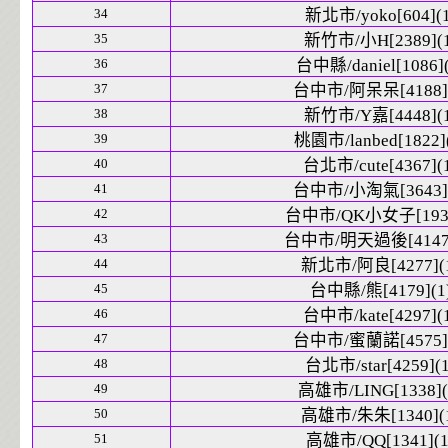
34
新北市/yoko[604](1
35
新竹市/小H[2389](1
36
台中縣/daniel[1086](
37
台中市/阿呆呆[4188](
38
新竹市/Y嘉[4448](1
39
桃園市/lanbed[1822]
40
台北市/cute[4367](
41
台中市/小淘氣[3643](
42
台中市/QK小女子[193]
43
台中市/明天過後[4147]
44
新北市/阿良[4277](
45
台中縣/熊[4179](1
46
台中市/kate[4297](
47
台中市/蜜蘭諾[4575](
48
台北市/star[4259](1
49
高雄市/LING[1338](
50
高雄市/朱朱[1340](
51
高雄市/QQ[1341](1