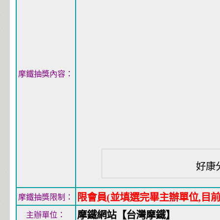
摩鐵抽獎內容：
好康
限會員(並填選完畢主辦單位,目
摩鐵抽獎限制：
摩鐵網站【台灣摩鐵】
主辦單位：