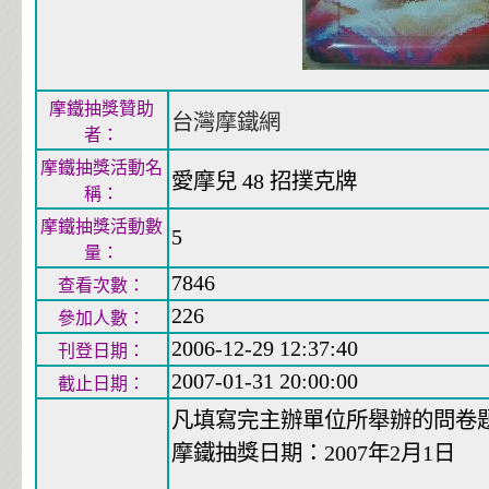
摩鐵抽獎贊助
台灣摩鐵網
者：
摩鐵抽獎活動名
愛摩兒 48 招撲克牌
稱：
摩鐵抽獎活動數
5
量：
7846
查看次數：
226
參加人數：
2006-12-29 12:37:40
刊登日期：
2007-01-31 20:00:00
截止日期：
凡填寫完主辦單位所舉辦的問卷題目
摩鐵抽獎日期：2007年2月1日