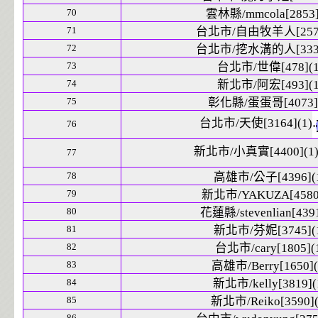
70
雲林縣/mmcola[2853]
71
台北市/自由牧羊人[2575
72
台北市/挖水溝的人[3332
73
台北市/世偉[478](1
74
新北市/阿宏[493](1
75
彰化縣/蛋蛋哥[4073](
台北市/天使[3164](1)
76
新北市/小真實[4400](1
77
78
高雄市/公子[4396](
79
新北市/YAKUZA[4580]
80
花蓮縣/stevenlian[4391
81
新北市/芬妮[3745](
82
台北市/cary[1805](
83
高雄市/Berry[1650](
84
新北市/kelly[3819](
85
新北市/Reiko[3590](
86