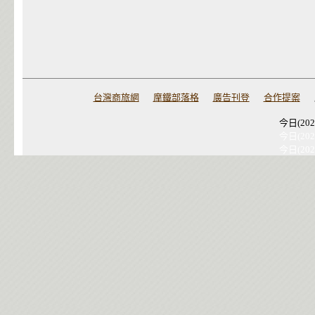
台灣商旅網
摩鐵部落格
廣告刊登
合作提案
今日(202
今日(202
今日(202