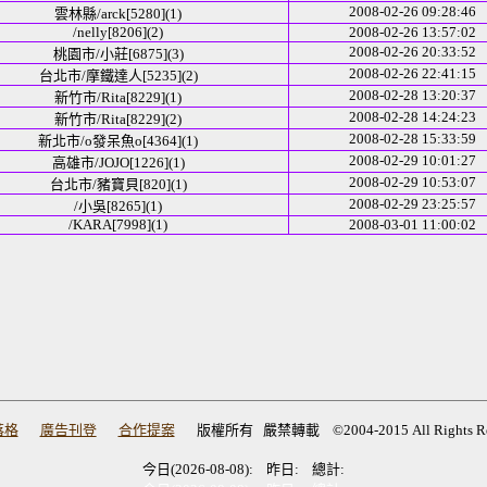
2008-02-26 09:28:46
雲林縣/arck[5280](1)
/nelly[8206](2)
2008-02-26 13:57:02
2008-02-26 20:33:52
桃園市/小莊[6875](3)
2008-02-26 22:41:15
台北市/摩鐵達人[5235](2)
2008-02-28 13:20:37
新竹市/Rita[8229](1)
2008-02-28 14:24:23
新竹市/Rita[8229](2)
2008-02-28 15:33:59
新北市/o發呆魚o[4364](1)
2008-02-29 10:01:27
高雄市/JOJO[1226](1)
2008-02-29 10:53:07
台北市/豬寶貝[820](1)
2008-02-29 23:25:57
/小吳[8265](1)
/KARA[7998](1)
2008-03-01 11:00:02
落格
廣告刊登
合作提案
版權所有 嚴禁轉載 ©2004-2015 All Rights Res
今日(2026-08-08): 昨日: 總計: