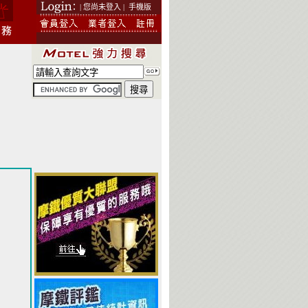
| 您尚未登入 |
手機版