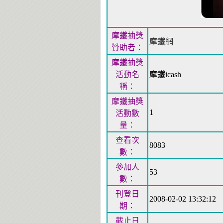
摩鐵抽獎
摩鐵網
贊助者：
摩鐵抽獎
活動名
摩鐵icash
稱：
摩鐵抽獎
1
活動數
量：
查看次
8083
數：
參加人
53
數：
刊登日
2008-02-02 13:32:12
期：
截止日