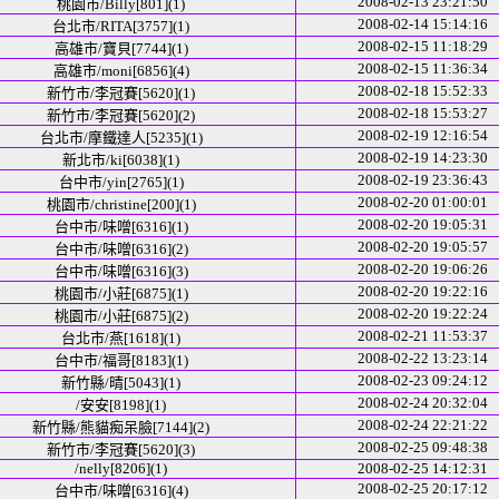
2008-02-13 23:21:50
桃園市/Billy[801](1)
2008-02-14 15:14:16
台北市/RITA[3757](1)
2008-02-15 11:18:29
高雄市/寶貝[7744](1)
2008-02-15 11:36:34
高雄市/moni[6856](4)
2008-02-18 15:52:33
新竹市/李冠賽[5620](1)
2008-02-18 15:53:27
新竹市/李冠賽[5620](2)
2008-02-19 12:16:54
台北市/摩鐵達人[5235](1)
2008-02-19 14:23:30
新北市/ki[6038](1)
2008-02-19 23:36:43
台中市/yin[2765](1)
2008-02-20 01:00:01
桃園市/christine[200](1)
2008-02-20 19:05:31
台中市/味噌[6316](1)
2008-02-20 19:05:57
台中市/味噌[6316](2)
2008-02-20 19:06:26
台中市/味噌[6316](3)
2008-02-20 19:22:16
桃園市/小莊[6875](1)
2008-02-20 19:22:24
桃園市/小莊[6875](2)
2008-02-21 11:53:37
台北市/燕[1618](1)
2008-02-22 13:23:14
台中市/福哥[8183](1)
2008-02-23 09:24:12
新竹縣/晴[5043](1)
2008-02-24 20:32:04
/安安[8198](1)
2008-02-24 22:21:22
新竹縣/熊貓痴呆臉[7144](2)
2008-02-25 09:48:38
新竹市/李冠賽[5620](3)
/nelly[8206](1)
2008-02-25 14:12:31
2008-02-25 20:17:12
台中市/味噌[6316](4)