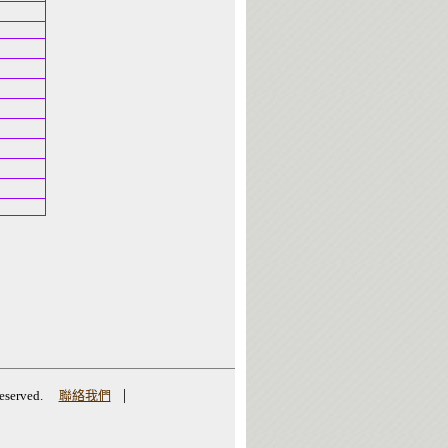
|
erved.
聯絡我們