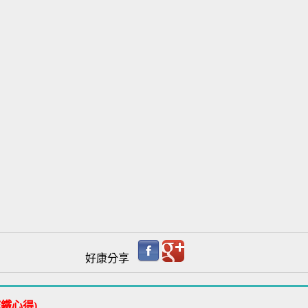
好康分享
鐵心得)