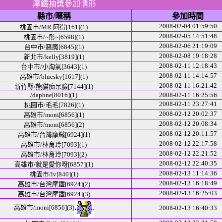
摩鐵抽獎參加情形
縣市/暱稱
參加時間
2008-02-04 01:59:50
桃園市/MR.阿得[161](1)
2008-02-05 14:51:48
桃園市/~彤~[6598](1)
2008-02-06 21:19:09
台中市/惡魔[6845](1)
2008-02-08 19:18:28
新北市/kelly[3819](1)
2008-02-11 12:18:43
台中市/小淘氣[3643](1)
2008-02-11 14:14:57
高雄市/bluesky[1617](1)
2008-02-11 16:21:42
新竹縣/熊貓痴呆臉[7144](1)
/daphne[8016](1)
2008-02-11 16:25:56
2008-02-11 23:27:41
桃園市/毛毛[7826](1)
2008-02-12 20:02:37
高雄市/moni[6856](1)
2008-02-12 20:08:34
高雄市/moni[6856](2)
2008-02-12 20:11:57
高雄市/台灣摩鐵[6924](1)
2008-02-12 22:17:58
高雄市/林育玲[7093](1)
2008-02-12 22:21:52
高雄市/林育玲[7093](2)
2008-02-12 22:40:35
高雄市/就是愛你呀[6857](1)
2008-02-13 11:14:36
桃園市/lv[840](1)
2008-02-13 16:18:49
高雄市/台灣摩鐵[6924](2)
2008-02-13 16:25:03
高雄市/台灣摩鐵[6924](3)
高雄市/moni[6856](3)
2008-02-13 16:40:33