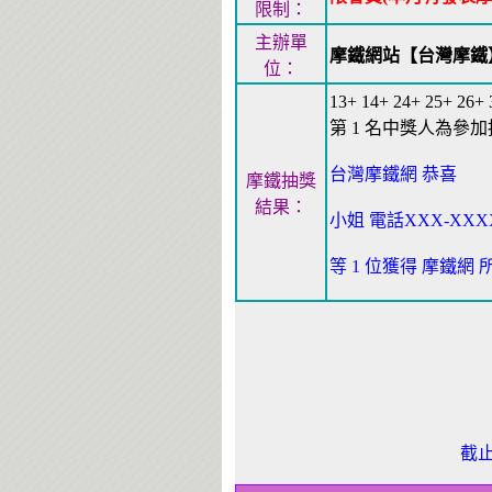
限制：
主辦單
摩鐵網站【台灣摩鐵
位：
13+ 14+ 24+ 25+ 26
第 1 名中獎人為參加抽
台灣摩鐵網 恭喜
摩鐵抽獎
結果：
小姐 電話XXX-XXX
等 1 位獲得 摩鐵網 所
截