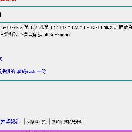
】
+ 35=137乘以 第 122 週,第 1 位 137 * 122 * 1 = 16714 除以53 餘數為
獎編號 19會員編號 6856 =>
moni
X
提供的 摩鐵icash 一份
止抽獎報名