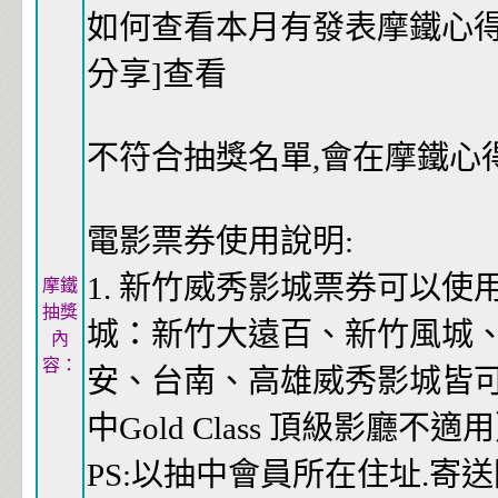
如何查看本月有發表摩鐵心得
分享]查看
不符合抽獎名單,會在摩鐵心
電影票券使用說明:
1. 新竹威秀影城票券可以
摩鐵
抽獎
城：新竹大遠百、新竹風城
內
容：
安、台南、高雄威秀影城皆
中Gold Class 頂級影廳不適
PS:以抽中會員所在住址.寄