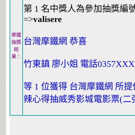
第 1 名中獎人為參加抽獎編號 
=>
valisere
摩鐵
台灣摩鐵網 恭喜
抽獎
結
果：
竹東鎮 廖小姐 電話0357XXX
等 1 位獲得 台灣摩鐵網 所
辣心得抽威秀影城電影票(二張