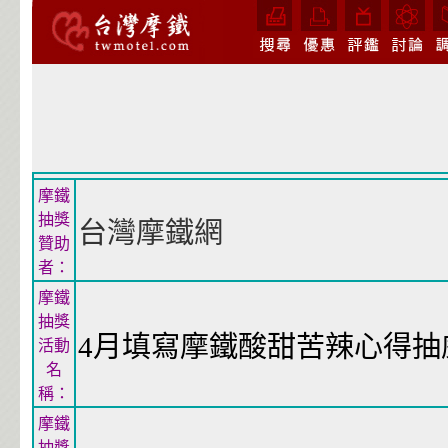
摩鐵
抽獎
台灣摩鐵網
贊助
者：
摩鐵
抽獎
4月填寫摩鐵酸甜苦辣心得抽
活動
名
稱：
摩鐵
抽獎