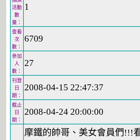
1
活動
數
量：
查看
6709
次
數：
參加
27
人
數：
刊登
2008-04-15 22:47:37
日
期：
截止
2008-04-24 20:00:00
日
期：
摩鐵的帥哥、美女會員們!!!看