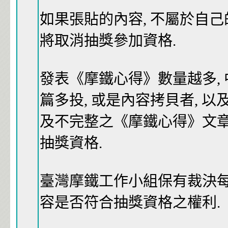
如果張貼的內容, 不屬於自己
將取消抽獎參加資格.
發表《摩鐵心得》數量越多, 
篇多投, 或是內容拷貝者, 
及不完整之《摩鐵心得》文章
抽獎資格.
臺灣摩鐵工作小組保有裁決
容是否符合抽獎資格之權利.