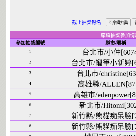
截止抽獎報名
摩鐵抽獎參加情
參加抽獎編號
縣市/暱稱
台北市/小仲[6074]
1
台北市/蠟筆小新婷[609
2
台北市/christine[63
3
高雄縣/ALLEN[878
4
高雄市/edenpower[88
5
新北市/Hitomi[302
6
新竹縣/熊貓痴呆臉[714
7
新竹縣/熊貓痴呆臉[714
8