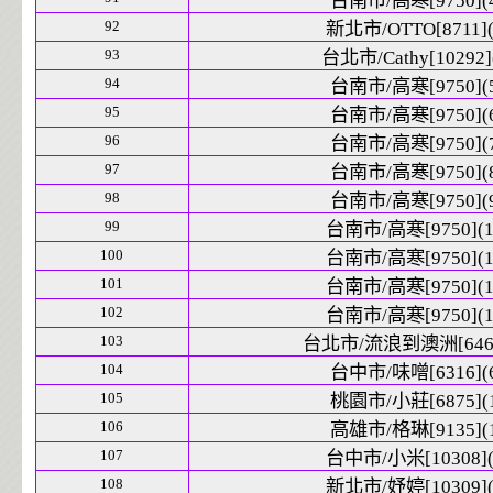
台南市/高寒[9750](
92
新北市/OTTO[8711](
93
台北市/Cathy[10292]
94
台南市/高寒[9750](
95
台南市/高寒[9750](
96
台南市/高寒[9750](
97
台南市/高寒[9750](
98
台南市/高寒[9750](
99
台南市/高寒[9750](1
100
台南市/高寒[9750](1
101
台南市/高寒[9750](1
102
台南市/高寒[9750](1
103
台北市/流浪到澳洲[6469
104
台中市/味噌[6316](
105
桃園市/小莊[6875](
106
高雄市/格琳[9135](
107
台中市/小米[10308](
108
新北市/妤婷[10309](