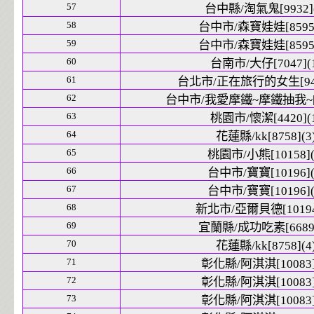
57
台中縣/淘氣鬼[9932](
58
台中市/森寶娃娃[8595]
59
台中市/森寶娃娃[8595]
60
台南市/大仔[7047](
61
台北市/正在旅行的女生[9426
62
台中市/我愛摩鐵~摩鐵抽我~[10
63
桃園市/懷潔[4420](
64
花蓮縣/kk[8758](3
65
桃園市/小熊[10158](
66
台中市/寶寶[10196](
67
台中市/寶寶[10196](
68
新北市/亞爾貝德[10194]
69
宜蘭縣/成功吃素[6689]
70
花蓮縣/kk[8758](4
71
彰化縣/阿淇淇[10083]
72
彰化縣/阿淇淇[10083]
73
彰化縣/阿淇淇[10083]