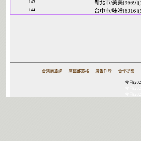
143
新北市/美美[9669](
144
台中市/味噌[6316](
台灣商旅網
摩鐵部落格
廣告刊登
合作提案
今日(202
今日(202
今日(202