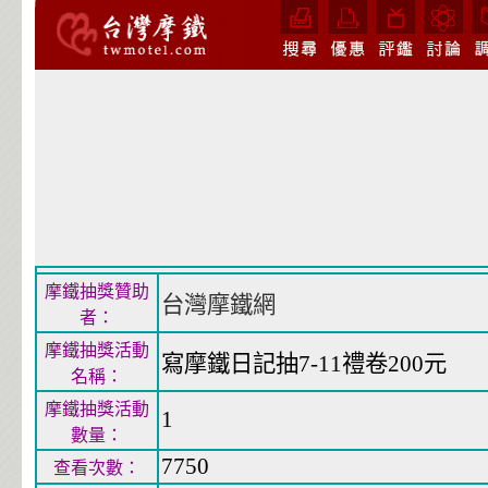
摩鐵抽獎贊助
台灣摩鐵網
者：
摩鐵抽獎活動
寫摩鐵日記抽7-11禮卷200元
名稱：
摩鐵抽獎活動
1
數量：
7750
查看次數：