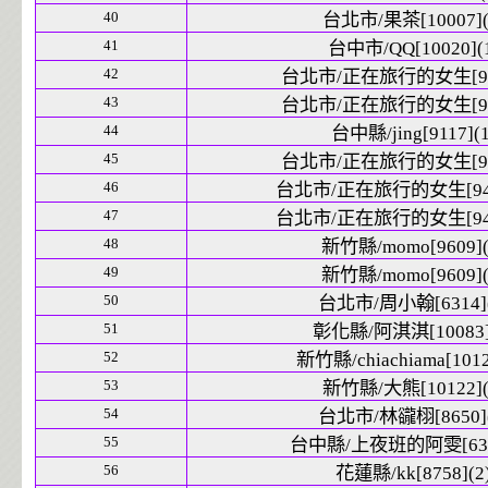
40
台北市/果茶[10007](
41
台中市/QQ[10020](
42
台北市/正在旅行的女生[942
43
台北市/正在旅行的女生[942
44
台中縣/jing[9117](1
45
台北市/正在旅行的女生[942
46
台北市/正在旅行的女生[9426
47
台北市/正在旅行的女生[9426
48
新竹縣/momo[9609](
49
新竹縣/momo[9609](
50
台北市/周小翰[6314](
51
彰化縣/阿淇淇[10083]
52
新竹縣/chiachiama[1012
53
新竹縣/大熊[10122](
54
台北市/林豅栩[8650](
55
台中縣/上夜班的阿雯[6343
56
花蓮縣/kk[8758](2