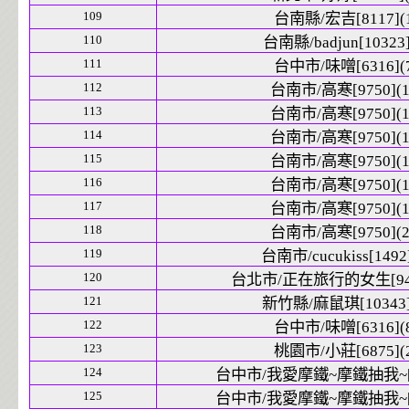
109
台南縣/宏吉[8117](
110
台南縣/badjun[10323]
111
台中市/味噌[6316](
112
台南市/高寒[9750](1
113
台南市/高寒[9750](1
114
台南市/高寒[9750](1
115
台南市/高寒[9750](1
116
台南市/高寒[9750](1
117
台南市/高寒[9750](1
118
台南市/高寒[9750](2
119
台南市/cucukiss[1492]
120
台北市/正在旅行的女生[9426
121
新竹縣/麻鼠琪[10343]
122
台中市/味噌[6316](
123
桃園市/小莊[6875](
124
台中市/我愛摩鐵~摩鐵抽我~[10
125
台中市/我愛摩鐵~摩鐵抽我~[10