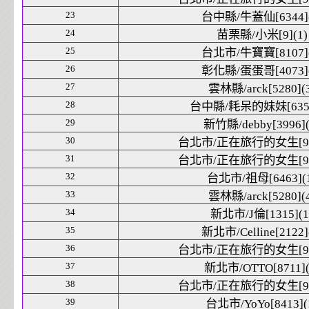
23
台中縣/牛蓋仙[6344](
24
苗栗縣/小米[9](1)
25
台北市/牛寶寶[8107](
26
彰化縣/蛋蛋哥[4073](
27
雲林縣/arck[5280](
28
台中縣/耗呆的妹妹[6352
29
新竹縣/debby[3996](
30
台北市/正在旅行的女生[942
31
台北市/正在旅行的女生[942
32
台北市/祖母[6463](
33
雲林縣/arck[5280](
34
新北市/J倫[1315](1
35
新北市/Celline[2122]
36
台北市/正在旅行的女生[942
37
新北市/OTTO[8711](
38
台北市/正在旅行的女生[942
39
台北市/YoYo[8413](