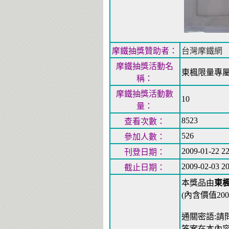
摩鐵抽獎贊助者：
台灣摩鐵網
摩鐵抽獎活動名
東楓限量專屬
稱：
摩鐵抽獎活動數
10
量：
8523
查看次數：
526
參加人數：
2009-01-22 22
刊登日期：
2009-02-03 20
截止日期：
本獎品由
東
(內含價值20
通關密語:請
答案在本內