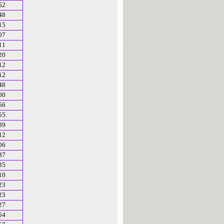
52
48
15
07
11
20
12
12
48
00
56
55
39
12
06
37
35
10
23
23
27
54