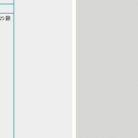
525 餘