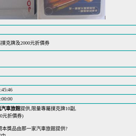
撲克牌及2000元折價券
:45:46
:00:00
楓汽車旅館
提供,限量專屬撲克牌10副,
00元折價券)
問本獎品由那一家汽車旅館提供?
容中