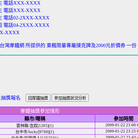
 電話XXX-XXXX
 電話XXX-XXXX
電話02-2XXX-XXXX
電話04-2XXX-XXXX
X-XXXX
得 台灣摩鐵網 所提供的 東楓限量專屬撲克牌及2000元折價券 一份
止抽獎報名
摩鐵抽獎參加情形
縣市/暱稱
參加時間
2009-01-22 23:00:
雲林縣/念奴[1265](1)
2009-01-22 23:25:
台中市/lucky[9760](1)
2009-01-22 23:43:
台北市/叫我達人[12525](1)