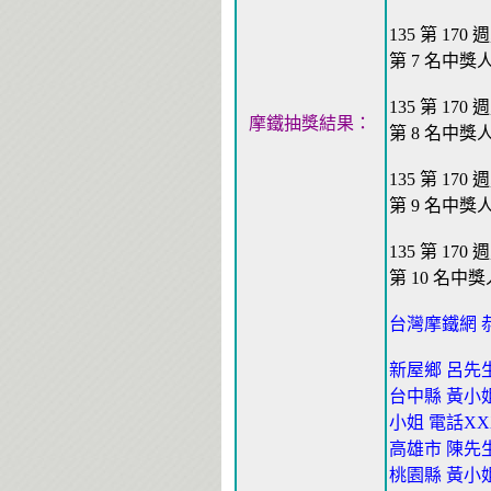
135 第 170 
第 7 名中獎人
135 第 170 
摩鐵抽獎結果：
第 8 名中獎人
135 第 170 
第 9 名中獎人
135 第 170 
第 10 名中獎
台灣摩鐵網 
新屋鄉 呂先生
台中縣 黃小姐 
小姐 電話XX
高雄市 陳先生
桃園縣 黃小姐 