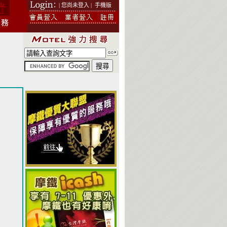
| 您尚未登入 |
手機版