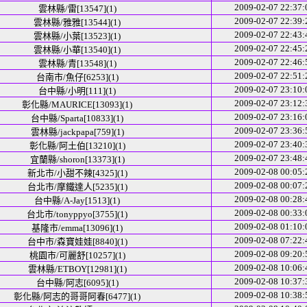
2009-02-07 22:37:
雲林縣/雷[13547](1)
2009-02-07 22:39:
雲林縣/雅雅[13544](1)
2009-02-07 22:43:
雲林縣/小葉[13523](1)
2009-02-07 22:45:
雲林縣/小華[13540](1)
2009-02-07 22:46:
雲林縣/青[13548](1)
2009-02-07 22:51:
台南市/魚仔[6253](1)
2009-02-07 23:10:
台中縣/小明[111](1)
2009-02-07 23:12:
彰化縣/MAURICE[13093](1)
2009-02-07 23:16:
台中縣/Sparta[10833](1)
2009-02-07 23:36:
雲林縣/jackpapa[759](1)
2009-02-07 23:40:
彰化縣/阿土伯[13210](1)
2009-02-07 23:48:
宜蘭縣/shoron[13373](1)
2009-02-08 00:05:
新北市/小甜不辣[4325](1)
2009-02-08 00:07:
台北市/摩鐵達人[5235](1)
2009-02-08 00:28:
台中縣/A-Jay[1513](1)
2009-02-08 00:33:
台北市/tonyppyo[3755](1)
2009-02-08 01:10:
基隆市/emma[13096](1)
2009-02-08 07:22:
台中市/森寶娃娃[8840](1)
2009-02-08 09:20:
桃園市/可麗舒[10257](1)
2009-02-08 10:06:
雲林縣/ETBOY[12981](1)
2009-02-08 10:37:
台中縣/阿志[6095](1)
2009-02-08 10:38:
彰化縣/阿志的哥哥阿春[6477](1)