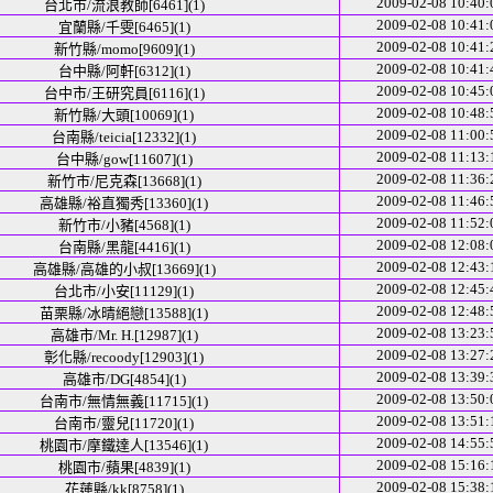
2009-02-08 10:40:
台北市/流浪教師[6461](1)
2009-02-08 10:41:
宜蘭縣/千雯[6465](1)
2009-02-08 10:41:
新竹縣/momo[9609](1)
2009-02-08 10:41:
台中縣/阿軒[6312](1)
2009-02-08 10:45:
台中市/王研究員[6116](1)
2009-02-08 10:48:
新竹縣/大頭[10069](1)
2009-02-08 11:00:
台南縣/teicia[12332](1)
2009-02-08 11:13:
台中縣/gow[11607](1)
2009-02-08 11:36:
新竹市/尼克森[13668](1)
2009-02-08 11:46:
高雄縣/裕直獨秀[13360](1)
2009-02-08 11:52:
新竹市/小豬[4568](1)
2009-02-08 12:08:
台南縣/黑龍[4416](1)
2009-02-08 12:43:
高雄縣/高雄的小叔[13669](1)
2009-02-08 12:45:
台北市/小安[11129](1)
2009-02-08 12:48:
苗栗縣/冰晴絕戀[13588](1)
2009-02-08 13:23:
高雄市/Mr. H.[12987](1)
2009-02-08 13:27:
彰化縣/recoody[12903](1)
2009-02-08 13:39:
高雄市/DG[4854](1)
2009-02-08 13:50:
台南市/無情無義[11715](1)
2009-02-08 13:51:
台南市/靈兒[11720](1)
2009-02-08 14:55:
桃園市/摩鐵達人[13546](1)
2009-02-08 15:16:
桃園市/蘋果[4839](1)
2009-02-08 15:38:
花蓮縣/kk[8758](1)