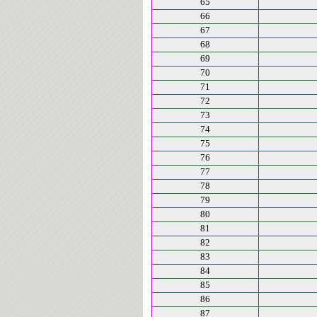
65
66
67
68
69
70
71
72
73
74
75
76
77
78
79
80
81
82
83
84
85
86
87