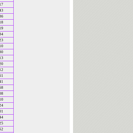
17
43
36
18
19
34
23
10
30
13
20
12
51
41
58
08
10
24
01
44
25
52