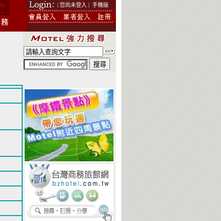
| 您尚未登入 |
手機版