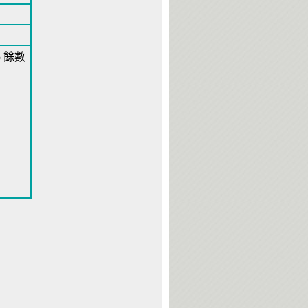
35 餘數