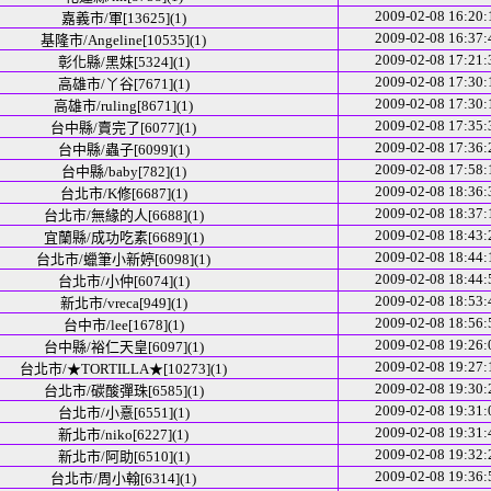
2009-02-08 16:20:
嘉義市/軍[13625](1)
2009-02-08 16:37:
基隆市/Angeline[10535](1)
2009-02-08 17:21:
彰化縣/黑妹[5324](1)
2009-02-08 17:30:
高雄市/丫谷[7671](1)
2009-02-08 17:30:
高雄市/ruling[8671](1)
2009-02-08 17:35:
台中縣/賣完了[6077](1)
2009-02-08 17:36:
台中縣/蟲子[6099](1)
2009-02-08 17:58:
台中縣/baby[782](1)
2009-02-08 18:36:
台北市/K修[6687](1)
2009-02-08 18:37:
台北市/無緣的人[6688](1)
2009-02-08 18:43:
宜蘭縣/成功吃素[6689](1)
2009-02-08 18:44:
台北市/蠟筆小新婷[6098](1)
2009-02-08 18:44:
台北市/小仲[6074](1)
2009-02-08 18:53:
新北市/vreca[949](1)
2009-02-08 18:56:
台中市/lee[1678](1)
2009-02-08 19:26:
台中縣/裕仁天皇[6097](1)
2009-02-08 19:27:
台北市/★TORTILLA★[10273](1)
2009-02-08 19:30:
台北市/碳酸彈珠[6585](1)
2009-02-08 19:31:
台北市/小憙[6551](1)
2009-02-08 19:31:
新北市/niko[6227](1)
2009-02-08 19:32:
新北市/阿助[6510](1)
2009-02-08 19:36:
台北市/周小翰[6314](1)