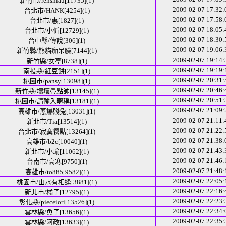
新竹市/renshiau[11735](1)
2009-02-07 17:32:
台北市/HANK[4254](1)
2009-02-07 17:58:
台北市/惠[1827](1)
2009-02-07 18:05:
台北市/小忻[12729](1)
2009-02-07 18:30:
台中縣/傳說[306](1)
2009-02-07 19:06:
新竹縣/熊貓痴呆臉[7144](1)
2009-02-07 19:14:
新竹縣/女亭[8738](1)
2009-02-07 19:19:
南投縣/紅豆餅[2151](1)
2009-02-07 20:31:
桃園市/pansy[13098](1)
2009-02-07 20:46:
新竹縣/壞壞帶點帥[13145](1)
2009-02-07 20:51:
桃園市/請輸入暱稱[13181](1)
2009-02-07 21:09:
高雄市/蔥爆賤兔[13031](1)
2009-02-07 21:11:
新北市/Tia[13514](1)
2009-02-07 21:22:
台北市/寂寞餐點[13264](1)
2009-02-07 21:38:
高雄市/b2c[10040](1)
2009-02-07 21:43:
新北市/小瑜[11062](1)
2009-02-07 21:46:
台南市/高寒[9750](1)
2009-02-07 21:48:
高雄市/to885[9582](1)
2009-02-07 22:05:
桃園市/山水有相逢[3881](1)
2009-02-07 22:16:
新北市/橘子[12795](1)
2009-02-07 22:23:
彰化縣/pieceiori[13526](1)
2009-02-07 22:34:
雲林縣/魚子[13656](1)
2009-02-07 22:35:
雲林縣/阿政[13633](1)