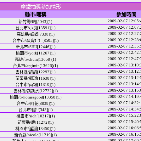
摩鐵抽獎參加情形
縣市/暱稱
參加時間
2009-02-07 12:05:
新竹縣/晴[5043](1)
2009-02-07 12:07:
台北市/小良[13591](1)
2009-02-07 12:27:
高雄縣/蟑螂[7338](1)
2009-02-07 12:28:
台中市/森寶娃娃[8595](1)
2009-02-07 12:35:
新北市/SHU[12446](1)
2009-02-07 12:42:
桃園市/york[11267](1)
2009-02-07 12:47:
高雄市/chum[13658](1)
2009-02-07 13:10:
台北市/argimin[13626](1)
2009-02-07 13:12:
雲林縣/詩詩[12292](1)
2009-02-07 13:12:
苗栗縣/楓琪[11638](1)
2009-02-07 13:14:
台中市/雨霜[11319](1)
2009-02-07 13:15:
雲林縣/跳跳虎[12722](1)
2009-02-07 14:19:
桃園市/homesgood[13358](1)
2009-02-07 14:32:
台中市/阿花[8839](1)
2009-02-07 14:34:
台北市/隱!![343](1)
2009-02-07 15:22:
桃園市/rich[10217](1)
2009-02-07 15:40:
苗栗縣/慶[11272](1)
2009-02-07 16:06:
桃園市/淫狐[13450](1)
2009-02-07 16:15:
新竹縣/nicole[11219](1)
2009-02-07 17:09: