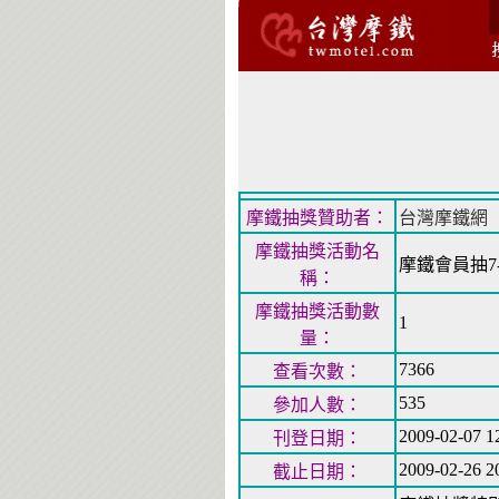
摩鐵抽獎贊助者：
台灣摩鐵網
摩鐵抽獎活動名
摩鐵會員抽7-
稱：
摩鐵抽獎活動數
1
量：
7366
查看次數：
535
參加人數：
2009-02-07 1
刊登日期：
2009-02-26 2
截止日期：