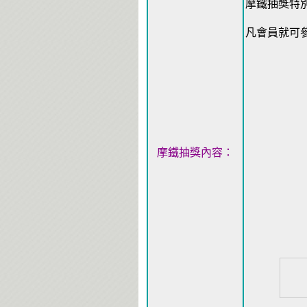
摩鐵抽獎特
凡會員就可
摩鐵抽獎內容：