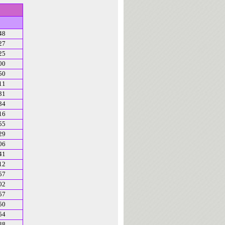
48
27
25
00
50
11
31
34
16
55
29
06
41
12
57
02
57
50
54
38