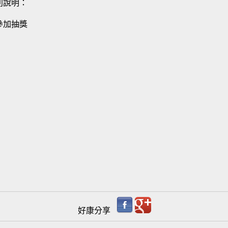
別說明：
參加抽獎
好康分享