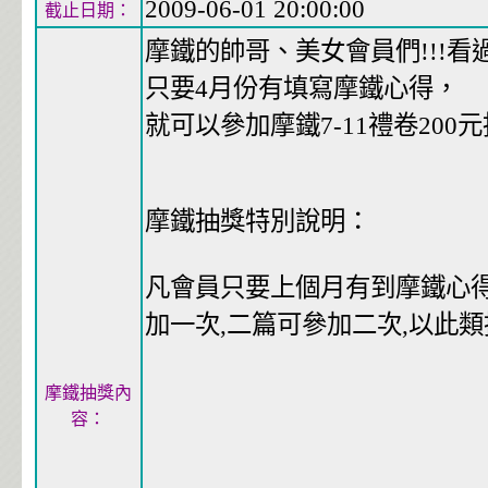
2009-06-01 20:00:00
截止日期：
摩鐵的帥哥、美女會員們!!!看過
只要4月份有填寫摩鐵心得，
就可以參加摩鐵7-11禮卷200元
摩鐵抽獎特別說明：
凡會員只要上個月有到摩鐵心得<
加一次,二篇可參加二次,以此類
摩鐵抽獎內
容：