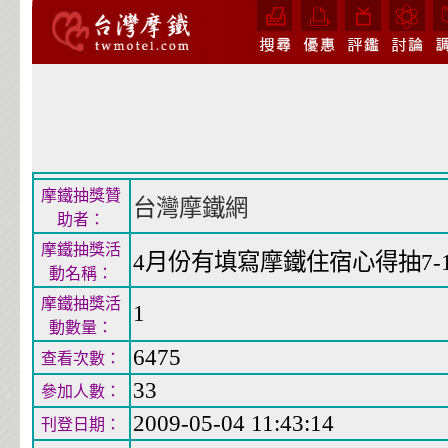
摩鐵抽獎贊
台灣摩鐵網
助者：
摩鐵抽獎活
4月份有填寫摩鐵住宿心得抽7-1
動名稱：
摩鐵抽獎活
1
動數量：
6475
查看次數：
33
參加人數：
2009-05-04 11:43:14
刊登日期：