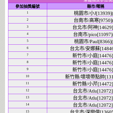
摩鐵抽獎參加情
參加抽獎編號
縣市/暱稱
1
桃園市/小J[13939](
2
台南市/高寒[9750](
3
台北市/阿神[14629](
4
台南市/pico[11097](
5
桃園市/Paul[8366](
6
台北市/安娜蘇[14846]
7
新竹市/小庭[14476](
8
新竹市/小庭[14476](
9
新竹市/小庭[14476](
10
新竹縣/壞壞帶點帥[1314
11
新竹縣/小芹[14472](
12
台北市/Atlu[12072]
13
台北市/Atlu[12072]
14
台北市/Atlu[12072]
15
台北市/深戀億[13605]