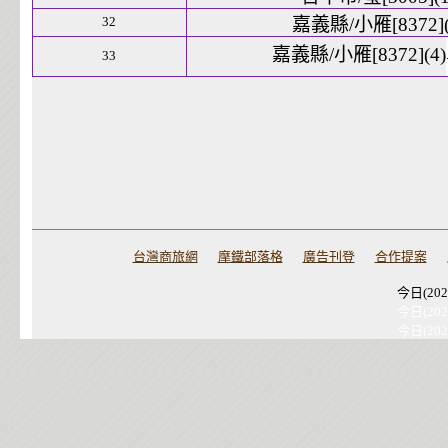
32
嘉義縣/小雁[8372](
嘉義縣/小雁[8372](4)
33
台灣商旅網
摩鐵部落格
廣告刊登
合作提案
今日(202
今日(202
今日(202