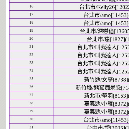
16
台北市/Kelly26[12022
17
台北市/amo[11453](
18
台北市/amo[11453](
19
台北市/深戀億[13605]
20
台北市/惠[1827](1
21
台北市/叫我達人[12525
22
台北市/叫我達人[12525
23
台北市/叫我達人[12525
24
台北市/叫我達人[12525
25
新竹縣/女亭[8738](
26
新竹縣/熊貓痴呆臉[7144
27
新北市/篫羽[8153](
28
嘉義縣/小雁[8372](
29
嘉義縣/小雁[8372](
30
台北市/amo[11453](
31
台中市/瑩[3005](1