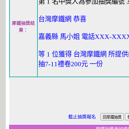
第 1 名中獎人為參加抽獎編號 33
台灣摩鐵網 恭喜
摩鐵抽獎結
果：
嘉義縣 馬小姐 電話XXX-XXX
等 1 位獲得 台灣摩鐵網 所提
抽7-11禮卷200元 一份
截止抽獎報名