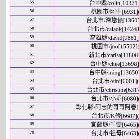
55
台中縣/colin[10371]
56
桃園市/阿中[6931](
57
台北市/深戀億[13605]
58
台北市/calaok[14248]
59
高雄縣/david[9881]
60
桃園市/jno[15502](
61
新北市/carisa[11808]
62
台中縣/chee[13698]
63
台中縣/ming[13650]
64
台北市/vini[6001](
65
台北市/christine[6317
66
台北市/小乖[6080](
67
彰化縣/阿志的哥哥阿春[647
68
台北市/K修[6687](
69
宜蘭縣/千雯[6465](
70
台北市/祖母[6463](