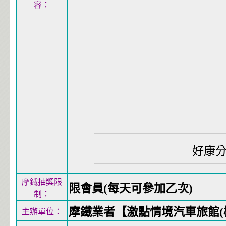
容：
好康
摩鐵抽獎限
限會員(每天可參加乙次)
制：
摩鐵業者【激點情境汽車旅館(
主辦單位：