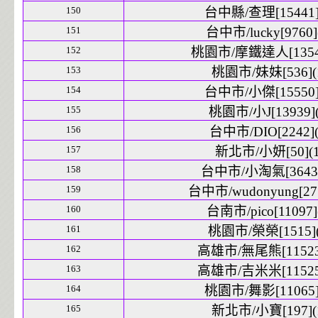
150
台中縣/查理[15441]
151
台中市/lucky[9760]
152
桃園市/摩鐵達人[13546
153
桃園市/妹妹[536](
154
台中市/小傑[15550]
155
桃園市/小J[13939](
156
台中市/DIO[2242](
157
新北市/小妍[50](1
158
台中市/小淘氣[3643]
159
台中市/wudonyung[275
160
台南市/pico[11097]
161
桃園市/榮榮[1515](
162
高雄市/無尾熊[11523]
163
高雄市/吉米米[11525]
164
桃園市/舞影[11065]
165
新北市/小寶[197](