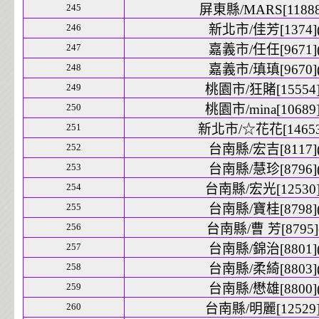
245
屏東縣/MARS[11888]
246
新北市/佳芳[1374](
247
嘉義市/任任[9671](
248
嘉義市/瑱瑱[9670](
249
桃園市/狂賭[15554]
250
桃園市/mina[10689]
251
新北市/☆花花[14653]
252
台南縣/宏吉[8117](
253
台南縣/慧珍[8796](
254
台南縣/宏光[12530]
255
台南縣/寶桂[8798](
256
台南縣/曹 芳[8795](
257
台南縣/錦治[8801](
258
台南縣/柔綺[8803](
259
台南縣/懋雄[8800](
260
台南縣/明麗[12529]