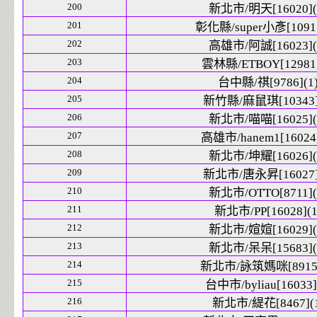
200
新北市/明天[16020](
201
彰化縣/super小彥[10915
202
高雄市/阿誠[16023](
203
雲林縣/ETBOY[12981]
204
台中縣/祺[9786](1
205
新竹縣/麻鼠琪[10343]
206
新北市/喵喵[16025](
207
高雄市/hanem1[16024]
208
新北市/坤耀[16026](
209
新北市/唐永昇[16027]
210
新北市/OTTO[8711](
211
新北市/PP[16028](1
212
新北市/媗媗[16029](
213
新北市/呆呆[15683](
214
新北市/詠筑媽咪[8915]
215
台中市/byliau[16033]
216
新北市/緹花[8467](1