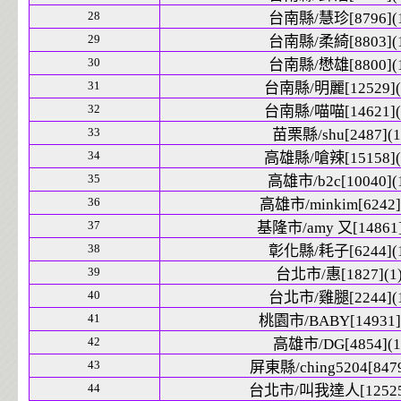
28
台南縣/慧珍[8796](1
29
台南縣/柔綺[8803](1
30
台南縣/懋雄[8800](1
31
台南縣/明麗[12529](
32
台南縣/喵喵[14621](
33
苗栗縣/shu[2487](1
34
高雄縣/嗆辣[15158](
35
高雄市/b2c[10040](
36
高雄市/minkim[6242]
37
基隆市/amy 又[14861]
38
彰化縣/耗子[6244](1
39
台北市/惠[1827](1
40
台北市/雞腿[2244](1
41
桃園市/BABY[14931]
42
高雄市/DG[4854](1
43
屏東縣/ching5204[8479
44
台北市/叫我達人[12525]