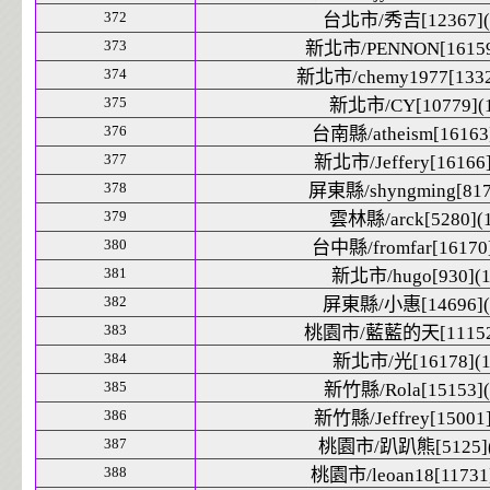
372
台北市/秀吉[12367](
373
新北市/PENNON[16159
374
新北市/chemy1977[1332
375
新北市/CY[10779](1
376
台南縣/atheism[16163]
377
新北市/Jeffery[16166]
378
屏東縣/shyngming[817
379
雲林縣/arck[5280](1
380
台中縣/fromfar[16170]
381
新北市/hugo[930](1
382
屏東縣/小惠[14696](
383
桃園市/藍藍的天[11152]
384
新北市/光[16178](1
385
新竹縣/Rola[15153](
386
新竹縣/Jeffrey[15001]
387
桃園市/趴趴熊[5125](
388
桃園市/leoan18[11731]