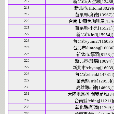
217
新北市/天空思[12488]
218
新北市/Hitomi[3029](
219
苗栗縣/席德[13967](
220
台南市/藍色咖啡屋[12945
221
苗栗縣/小葉[15521](
222
新北市/Jeff[15954](
223
台北市/yuni27[16035]
224
台北市/lintong[16036]
225
新北市/篫羽[8153](1
226
新北市/珈瑞[10094](
227
新北市/chyang[16039]
228
台北市/henk[14731](
229
苗栗縣/Iris[12953](
230
高雄縣/n神[14693](
231
大陸地區/別問我是誰[8470
232
台南縣/ching[11211](
233
彰化縣/阿滴[11769](
234