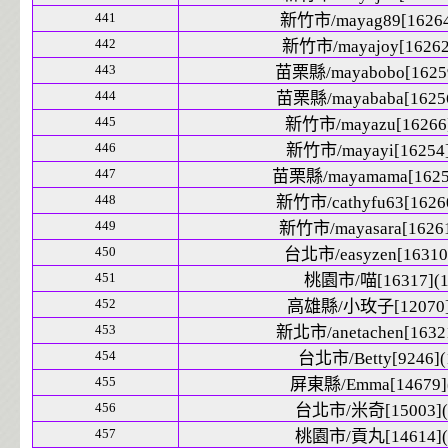
441
新竹市/mayag89[16264
442
新竹市/mayajoy[16262
443
苗栗縣/mayabobo[16259
444
苗栗縣/mayababa[16256
445
新竹市/mayazu[16266]
446
新竹市/mayayi[16254]
447
苗栗縣/mayamama[16257
448
新竹市/cathyfu63[16260
449
新竹市/mayasara[16261
450
台北市/easyzen[16310]
451
桃園市/喵[16317](1
452
高雄縣/小玫子[12070]
453
新北市/anetachen[16321
454
台北市/Betty[9246](
455
屏東縣/Emma[14679]
456
台北市/米奇[15003](
457
桃園市/貢丸[14614](