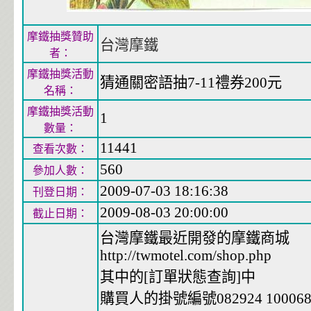
摩鐵抽獎贊助
台灣摩鐵
者：
摩鐵抽獎活動
猜通關密語抽7-11禮券200元
名稱：
摩鐵抽獎活動
1
數量：
11441
查看次數：
560
參加人數：
2009-07-03 18:16:38
刊登日期：
2009-08-03 20:00:00
截止日期：
台灣摩鐵最近開發的摩鐵商城
http://twmotel.com/shop.php
其中的[訂單狀態查詢]中
購買人的掛號編號082924 1000