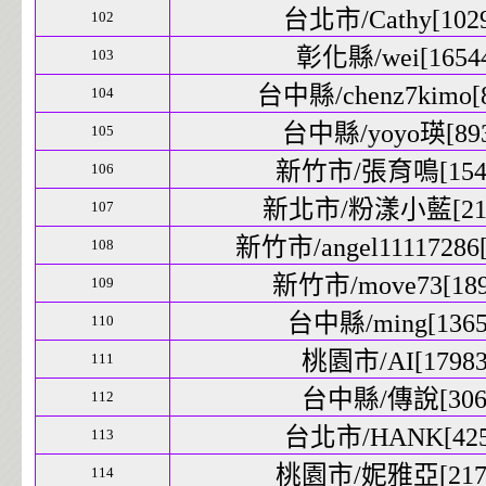
台北市/Cathy[1029
102
彰化縣/wei[16544
103
台中縣/chenz7kimo[8
104
台中縣/yoyo瑛[893
105
新竹市/張育鳴[1547
106
新北市/粉漾小藍[2162
107
新竹市/angel11117286[
108
新竹市/move73[1894
109
台中縣/ming[13650
110
桃園市/AI[17983]
111
台中縣/傳說[306]
112
台北市/HANK[4254
113
桃園市/妮雅亞[2176
114