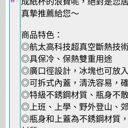
成紙杯的浪費呢，絕對是您
容：
真摯推薦給您～
商品特色：
◎航太高科技超真空斷熱技
◎具保冷、保熱雙重用途
◎廣口徑設計，冰塊也可放
◎可拆式內蓋，清洗容易，
◎特級不銹鋼材質、瓶身不
◎上班、上學、野外登山、
◎瓶身和上蓋為不銹鋼材質，