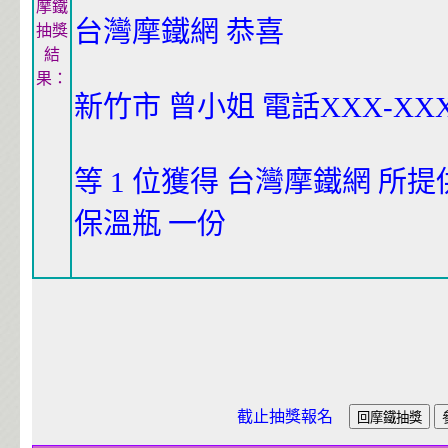
摩鐵
台灣摩鐵網 恭喜
抽獎
結
果：
新竹市 曾小姐 電話XXX-XXXX
等 1 位獲得 台灣摩鐵網 所
保溫瓶 一份
截止抽獎報名