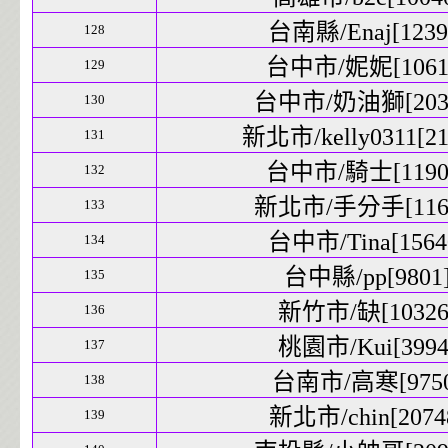
台南縣/Enaj[12399
128
台中市/妮妮[10611
129
台中市/奶油獅[2039
130
新北市/kelly0311[21
131
台中市/騎士[11906
132
新北市/手分手[1169
133
台中市/Tina[15640
134
台中縣/pp[9801]
135
新竹市/缺[10326]
136
桃園市/Kui[3994]
137
台南市/高寒[9750]
138
新北市/chin[20748
139