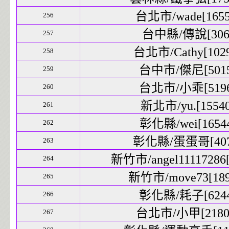
台北市/wade[16553
256
台中縣/傳說[306]
257
台北市/Cathy[1029
258
台中市/傑尼[5015]
259
台北市/小乖[5196]
260
新北市/yu.[15540
261
彰化縣/wei[16544
262
彰化縣/蛋蛋哥[4073
263
新竹市/angel11117286[
264
新竹市/move73[1894
265
彰化縣/耗子[6244]
266
台北市/小甲[21800
267