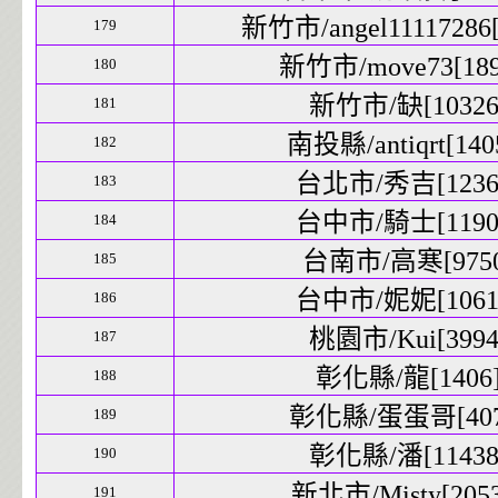
新竹市/angel11117286[
179
新竹市/move73[1894
180
新竹市/缺[10326]
181
南投縣/antiqrt[1405
182
台北市/秀吉[12367
183
台中市/騎士[11906
184
台南市/高寒[9750]
185
台中市/妮妮[10611
186
桃園市/Kui[3994]
187
彰化縣/龍[1406]
188
彰化縣/蛋蛋哥[4073
189
彰化縣/潘[11438]
190
新北市/Misty[2053
191