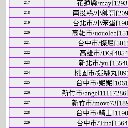
花蓮縣/may[12931
217
南投縣/小帥哥[2099
218
台北市/小笨蛋[1907
219
高雄市/uouolee[151
220
台中市/傑尼[5015]
221
高雄市/DG[4854]
222
新北市/yu.[15540
223
桃園市/迷糊丸[8912
224
台中市/妮妮[10611
225
新竹市/angel11117286[
226
新竹市/move73[1894
227
台中市/騎士[11906
228
台中市/Tina[15640
229