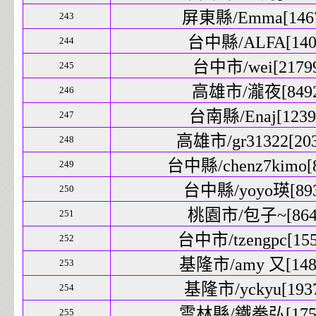
屏東縣/Emma[1467
243
台中縣/ALFA[1403
244
台中市/wei[21799
245
高雄市/瀧夜[8492]
246
台南縣/Enaj[12399
247
高雄市/gr31322[203
248
台中縣/chenz7kimo[8
249
台中縣/yoyo瑛[893
250
桃園市/包子~[8648
251
台中市/tzengpc[155
252
基隆市/amy 又[1486
253
基隆市/yckyu[1937
254
雲林縣/鐵拳弘[1756
255