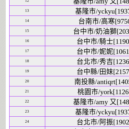
基隆市/amy 又[1486
12
基隆市/yckyu[1937
13
台南市/高寒[9750]
14
台中市/奶油獅[2039
15
台中市/騎士[11906
16
台中市/妮妮[10611
17
台北市/秀吉[12367
18
台中縣/田妹[21579
19
南投縣/antiqrt[1405
20
桃園市/york[11267
21
基隆市/amy 又[1486
22
基隆市/yckyu[1937
23
台北市/阿振[19025
24