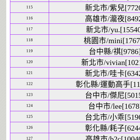
新北市/紫兒[7720]
115
高雄市/瀧夜[8492]
116
新北市/yu.[15540
117
桃園市/mini[17675
118
台中縣/祺[9786]
119
新北市/vivian[1021
120
新北市/哇卡[6342]
121
彰化縣/運動高手[1197
122
台中市/傑尼[5015]
123
台中市/lee[1678]
124
台北市/小乖[5196]
125
彰化縣/耗子[6244]
126
高雄市/b2c[10040
127