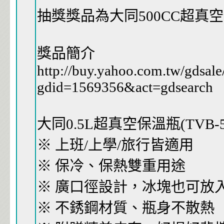
抽獎獎品為大同500CC超真
獎品簡介
http://buy.yahoo.com.tw/gdsale
gdid=1569356&act=gdsearch
大同0.5L超真空保溫瓶(TVB-5
※ 上班/上學/旅行皆適用
※ 保冷、保熱雙重用途
※ 廣口徑設計，冰塊也可放
※ 不銹鋼材質、瓶身不散熱