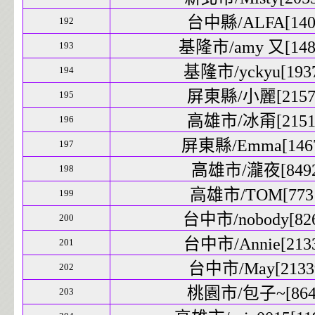
台中縣/ALFA[1403
192
基隆市/amy 又[1486
193
基隆市/yckyu[1937
194
屏東縣/小麗[21571
195
高雄市/冰甭[21512
196
屏東縣/Emma[1467
197
高雄市/瀧夜[8492]
198
高雄市/TOM[7731
199
台中市/nobody[826
200
台中市/Annie[2133
201
台中市/May[21339
202
桃園市/包子~[8648
203