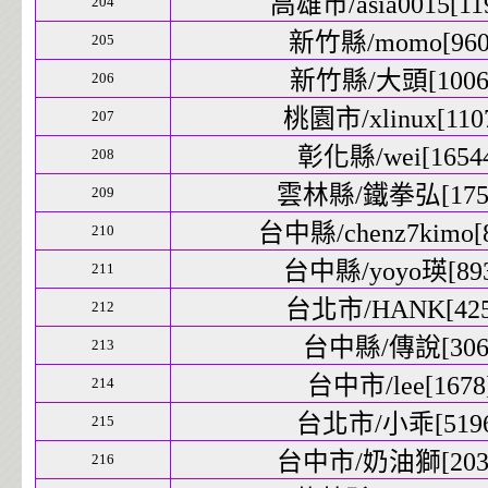
高雄市/asia0015[119
204
新竹縣/momo[9609
205
新竹縣/大頭[10069
206
桃園市/xlinux[1107
207
彰化縣/wei[16544
208
雲林縣/鐵拳弘[1756
209
台中縣/chenz7kimo[8
210
台中縣/yoyo瑛[893
211
台北市/HANK[4254
212
台中縣/傳說[306]
213
台中市/lee[1678]
214
台北市/小乖[5196]
215
台中市/奶油獅[2039
216