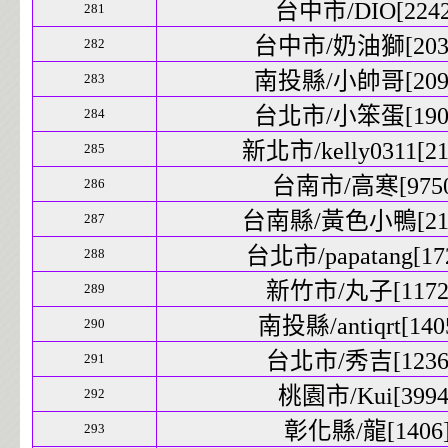
台中市/DIO[2242
281
台中市/奶油獅[2039
282
南投縣/小帥哥[2099
283
台北市/小笨蛋[1907
284
新北市/kelly0311[21
285
台南市/高寒[9750]
286
台南縣/黃色小鴨[2163
287
台北市/papatang[172
288
新竹市/丸子[11725
289
南投縣/antiqrt[1405
290
台北市/秀吉[12367
291
桃園市/Kui[3994]
292
彰化縣/龍[1406]
293