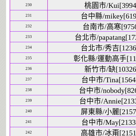
桃園市/Kui[3994]
230
台中縣/mikey[6197
231
台南市/高寒[9750]
232
台北市/papatang[172
233
台北市/秀吉[12367
234
彰化縣/運動高手[1197
235
新竹市/缺[10326]
236
台中市/Tina[15640
237
台中市/nobody[826
238
台中市/Annie[2133
239
屏東縣/小麗[21571
240
台中市/May[21339
241
高雄市/冰甭[21512
242