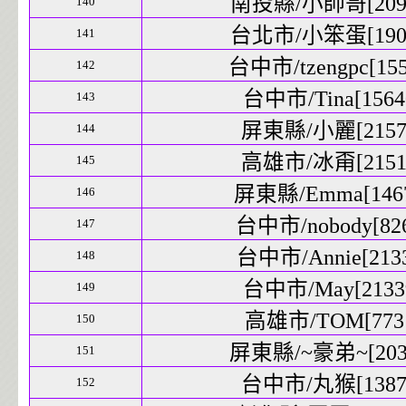
南投縣/小帥哥[2099
140
台北市/小笨蛋[1907
141
台中市/tzengpc[155
142
台中市/Tina[15640
143
屏東縣/小麗[21571
144
高雄市/冰甭[21512
145
屏東縣/Emma[1467
146
台中市/nobody[826
147
台中市/Annie[2133
148
台中市/May[21339
149
高雄市/TOM[7731
150
屏東縣/~豪弟~[2030
151
台中市/丸猴[13873
152