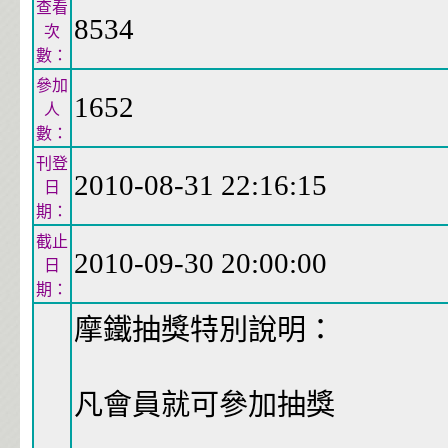
查看
8534
次
數：
參加
1652
人
數：
刊登
2010-08-31 22:16:15
日
期：
截止
2010-09-30 20:00:00
日
期：
摩鐵抽獎特別說明：
凡會員就可參加抽獎