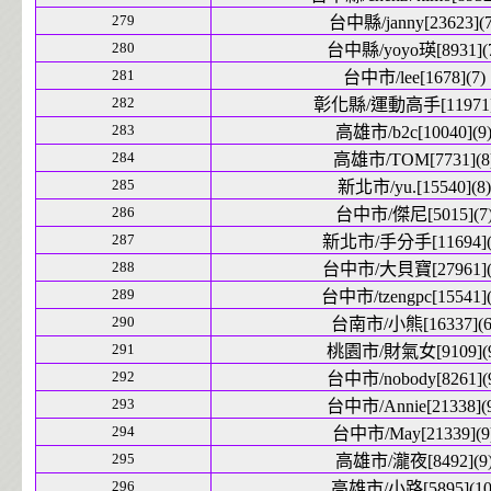
279
台中縣/janny[23623](7
280
台中縣/yoyo瑛[8931](
281
台中市/lee[1678](7)
282
彰化縣/運動高手[11971]
283
高雄市/b2c[10040](9
284
高雄市/TOM[7731](8
285
新北市/yu.[15540](8)
286
台中市/傑尼[5015](7
287
新北市/手分手[11694](
288
台中市/大貝寶[27961](
289
台中市/tzengpc[15541](
290
台南市/小熊[16337](6
291
桃園市/財氣女[9109](9
292
台中市/nobody[8261](
293
台中市/Annie[21338](
294
台中市/May[21339](9
295
高雄市/瀧夜[8492](9
296
高雄市/小路[5895](10