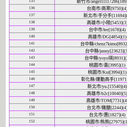
135
新竹市/angel11117286[1893
136
台南市/高寒[9750](4
137
新北市/手分手[11694](
138
高雄市/小陸[5453](3
139
台中市/lee[1678](4)
140
高雄市/DG[4854](1)
141
台中縣/chenz7kimo[8932]
142
台中縣/janny[23623](3
143
台中縣/yoyo瑛[8931](
144
桃園市/喜[3995](1)
145
桃園市/Kui[3994](1)
146
彰化縣/運動高手[11971]
147
新北市/yu.[15540](4)
148
高雄市/b2c[10040](5
149
高雄市/TOM[7731](4
150
台北市/雞腿[2244](4
151
台北市/惠[1827](4)
152
桃園市/熊熊[27975](1