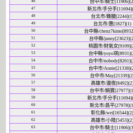
46
台中市/騎士[11906](2
47
新北市/手分手[11694](
48
台北市/雞腿[2244](1
49
台北市/惠[1827](1)
50
台中縣/chenz7kimo[8932]
51
台中縣/janny[23623](2
52
桃園市/財氣女[9109](2
53
台中縣/yoyo瑛[8931](
54
台中市/nobody[8261](
55
台中市/Annie[21338](
56
台中市/May[21339](2
57
高雄市/瀧夜[8492](2
58
台中市/鍋寶[27977](1
59
新北市/手分手[11694](
60
新北市/昌平[27978](1
61
彰化縣/wei[16544](2
62
高雄市/小陸[5453](2
63
台中市/騎士[11906](3