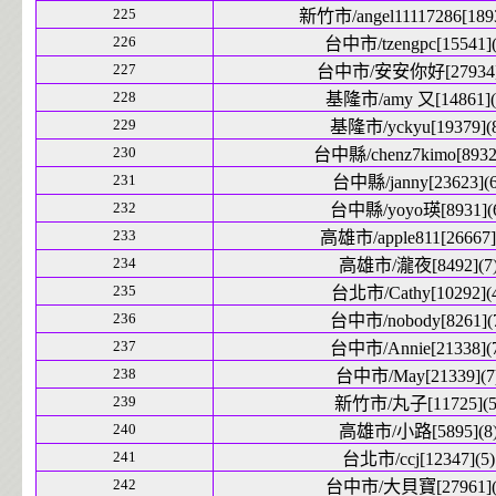
225
新竹市/angel11117286[1893
226
台中市/tzengpc[15541](
227
台中市/安安你好[27934]
228
基隆市/amy 又[14861](
229
基隆市/yckyu[19379](
230
台中縣/chenz7kimo[8932]
231
台中縣/janny[23623](6
232
台中縣/yoyo瑛[8931](
233
高雄市/apple811[26667]
234
高雄市/瀧夜[8492](7
235
台北市/Cathy[10292](
236
台中市/nobody[8261](
237
台中市/Annie[21338](
238
台中市/May[21339](7
239
新竹市/丸子[11725](5
240
高雄市/小路[5895](8
241
台北市/ccj[12347](5)
242
台中市/大貝寶[27961](