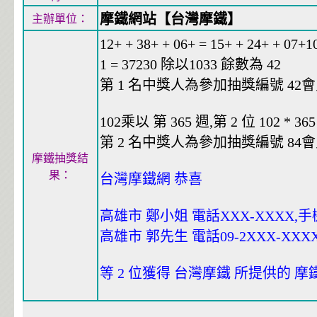
摩鐵網站【台灣摩鐵】
主辦單位：
12+ + 38+ + 06+ = 15+ + 24+ + 07
1 = 37230 除以1033 餘數為 42
第 1 名中獎人為參加抽獎編號 42會員編
102乘以 第 365 週,第 2 位 102 * 365
第 2 名中獎人為參加抽獎編號 84會員編
摩鐵抽獎結
果：
台灣摩鐵網 恭喜
高雄市 鄭小姐 電話XXX-XXXX,手機0
高雄市 郭先生 電話09-2XXX-XXXX
等 2 位獲得 台灣摩鐵 所提供的 摩鐵