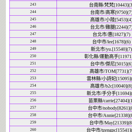
243
台南縣/梵梵[10443](3
244
台南市/高寒[9750](7
245
高雄市/小陸[5453](4
246
台北市/雞腿[2244](7
247
台北市/惠[1827](7)
248
台中市/lee[1678](6)
249
新北市/yu.[15540](7)
250
彰化縣/運動高手[11971]
251
台中市/傑尼[5015](6
252
高雄市/TOM[7731](7
253
雲林縣/小詩妃[15095](
254
高雄市/b2c[10040](8
255
新北市/手分手[11694](
256
苗栗縣/carrie[27404](1
257
台中市/nobody[8261](
258
台中市/Annie[21338](
259
台中市/May[21339](8
260
台中市/tzengpc[15541](