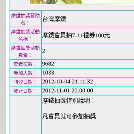
摩鐵抽獎贊助
台灣摩鐵
者：
摩鐵抽獎活動
摩鐵會員抽7-11禮券100元
名稱：
摩鐵抽獎活動
2
數量：
9682
查看次數：
1033
參加人數：
2012-10-04 21:11:32
刊登日期：
2012-11-01 20:00:00
截止日期：
摩鐵抽獎特別說明：
凡會員就可參加抽獎