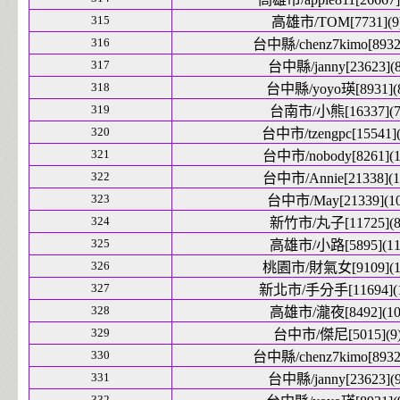
315
高雄市/TOM[7731](9
316
台中縣/chenz7kimo[8932]
317
台中縣/janny[23623](8
318
台中縣/yoyo瑛[8931](
319
台南市/小熊[16337](7
320
台中市/tzengpc[15541](
321
台中市/nobody[8261](1
322
台中市/Annie[21338](1
323
台中市/May[21339](10
324
新竹市/丸子[11725](8
325
高雄市/小路[5895](11
326
桃園市/財氣女[9109](1
327
新北市/手分手[11694](1
328
高雄市/瀧夜[8492](10
329
台中市/傑尼[5015](9
330
台中縣/chenz7kimo[8932]
331
台中縣/janny[23623](9
332