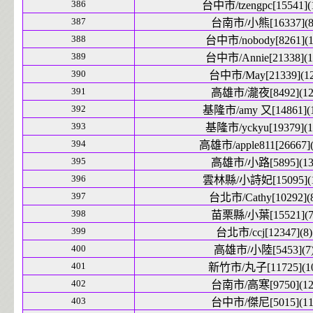
386
台中市/tzengpc[15541](
387
台南市/小熊[16337](8
388
台中市/nobody[8261](1
389
台中市/Annie[21338](1
390
台中市/May[21339](12
391
高雄市/瀧夜[8492](12
392
基隆市/amy 又[14861](1
393
基隆市/yckyu[19379](1
394
高雄市/apple811[26667](
395
高雄市/小路[5895](13
396
雲林縣/小詩妃[15095](1
397
台北市/Cathy[10292](
398
苗栗縣/小葉[15521](7
399
台北市/ccj[12347](8)
400
高雄市/小陸[5453](7
401
新竹市/丸子[11725](1
402
台南市/高寒[9750](12
403
台中市/傑尼[5015](11