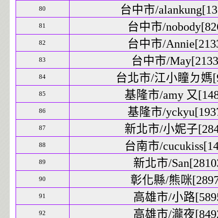
台中市/alankung[132
80
台中市/nobody[826
81
台中市/Annie[2133
82
台中市/May[21339
83
台北市/江小瞳ㄉ媽[906
84
基隆市/amy 又[1486
85
基隆市/yckyu[1937
86
新北市/小妮子[2841
87
台南市/cucukiss[14
88
新北市/San[28103
89
彰化縣/熊咪[28979
90
高雄市/小路[5895
91
高雄市/瀧夜[8492
92