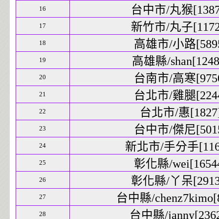
台中市/丸猴[13873
16
新竹市/丸子[11725
17
高雄市/小路[5895
18
高雄縣/shan[12486
19
台南市/高寒[9750
20
台北市/雞腿[2244
21
台北市/惠[1827]
22
台中市/傑尼[5015
23
新北市/手分手[1169
24
彰化縣/wei[16544
25
彰化縣/丫呆[29139
26
台中縣/chenz7kimo[8
27
台中縣/janny[2362
28