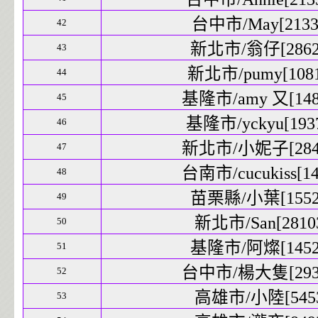
台中市/May[21339
42
新北市/翁仔[28629
43
新北市/pumy[1081
44
基隆市/amy 又[1486
45
基隆市/yckyu[1937
46
新北市/小妮子[2841
47
台南市/cucukiss[14
48
苗栗縣/小葉[15521
49
新北市/San[28103
50
基隆市/阿燦[14520
51
台中市/楊大隻[2932
52
高雄市/小陸[5453
53