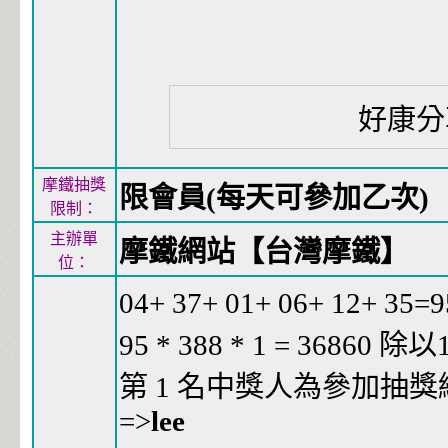
好康
摩鐵抽獎
限會員(每天可參加乙次)
限制：
主辦單
摩鐵網站【台灣摩鐵】
位：
04+ 37+ 01+ 06+ 12+ 3
95 * 388 * 1 = 36860 除
第 1 名中獎人為參加抽獎編號
=>
lee