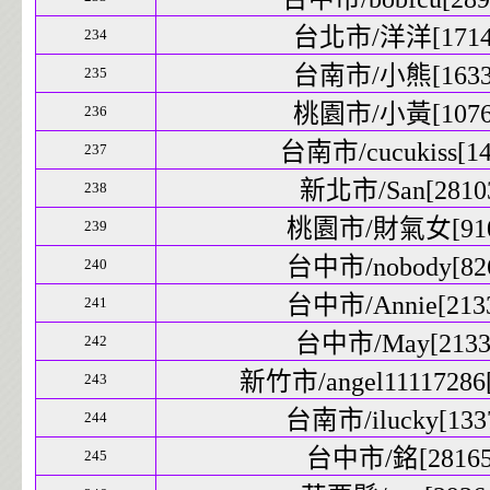
台北市/洋洋[17142
234
台南市/小熊[16337
235
桃園市/小黃[10766
236
台南市/cucukiss[14
237
新北市/San[28103
238
桃園市/財氣女[9109
239
台中市/nobody[826
240
台中市/Annie[2133
241
台中市/May[21339
242
新竹市/angel11117286[
243
台南市/ilucky[1337
244
台中市/銘[28165]
245