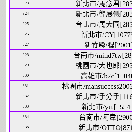
新北市/馬念君[2839
323
新北市/龔展儀[2839
324
台北市/馬大同[2839
325
新北市/CY[10779
326
新竹縣/程[2001]
327
台南市/mind7tw[283
328
桃園市/大也郎[2937
329
高雄市/b2c[10040
330
桃園市/mansuccess2003[
331
新北市/手分手[1169
332
新北市/yu.[15540
333
台南市/阿韋[29003
334
新北市/OTTO[8711
335