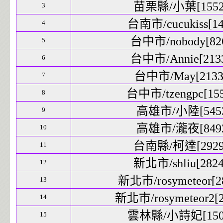
苗栗縣/小葉[15521
3
台南市/cucukiss[14
4
台中市/nobody[826
5
台中市/Annie[2133
6
台中市/May[21339
7
台中市/tzengpc[155
8
高雄市/小陸[5453
9
高雄市/瀧夜[8492
10
台南縣/柯達[29292
11
新北市/shliu[2824
12
新北市/rosymeteor[28
13
新北市/rosymeteor2[2
14
雲林縣/小詩妃[1509
15