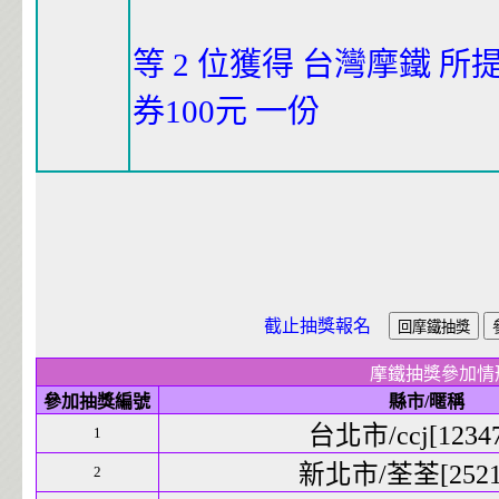
等 2 位獲得 台灣摩鐵 所
券100元 一份
截止抽獎報名
摩鐵抽獎參加情
參加抽獎編號
縣市/暱稱
台北市/ccj[12347
1
新北市/荃荃[25215
2