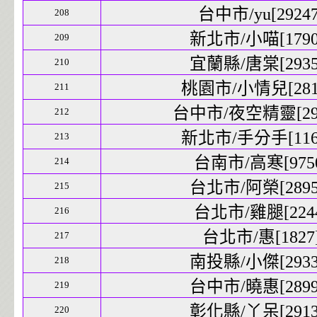
台中市/yu[29247]
208
新北市/小喵[17909
209
宜蘭縣/唐棠[29357
210
桃園市/小情兒[2817
211
台中市/夜空精靈[2935
212
新北市/手分手[1169
213
台南市/高寒[9750
214
台北市/阿榮[28950
215
台北市/雞腿[2244
216
台北市/惠[1827]
217
南投縣/小傑[29334
218
台中市/曉惠[28994
219
彰化縣/丫呆[29139
220