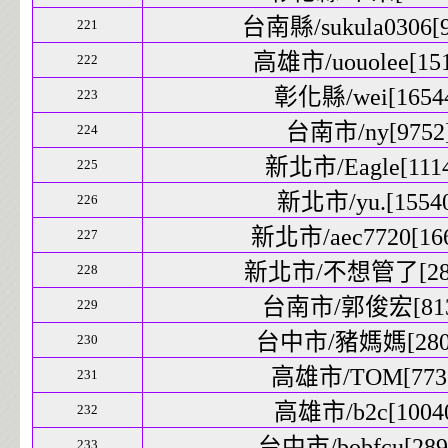
台南縣/sukula0306[9
221
高雄市/uouolee[151
222
彰化縣/wei[16544
223
台南市/ny[9752]
224
新北市/Eagle[1114
225
新北市/yu.[15540
226
新北市/aec7720[166
227
新北市/不想管了[2874
228
台南市/郭俊宏[8137
229
台中市/豬媽媽[2808
230
高雄市/TOM[7731
231
高雄市/b2c[10040
232
台中市/bobfcu[2895
233