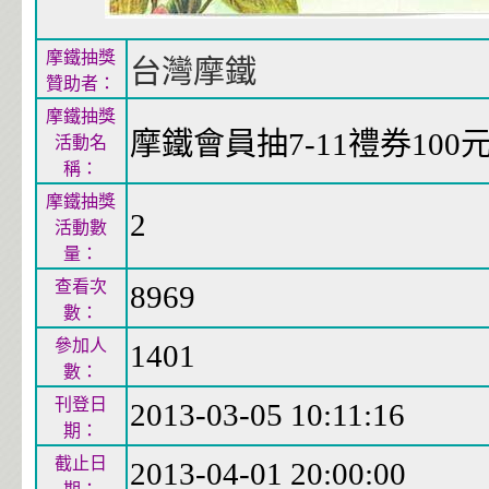
摩鐵抽獎
台灣摩鐵
贊助者：
摩鐵抽獎
摩鐵會員抽7-11禮券100
活動名
稱：
摩鐵抽獎
2
活動數
量：
查看次
8969
數：
參加人
1401
數：
刊登日
2013-03-05 10:11:16
期：
截止日
2013-04-01 20:00:00