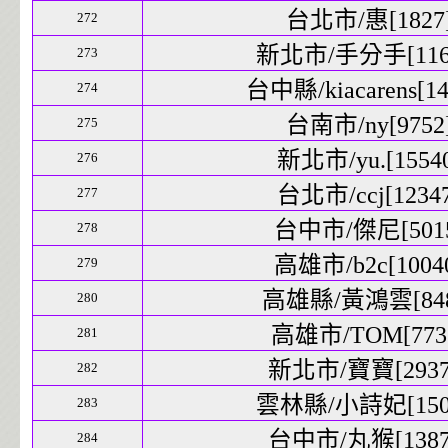
台北市/惠[1827]
272
新北市/手分手[1169
273
台中縣/kiacarens[14
274
台南市/ny[9752]
275
新北市/yu.[15540
276
台北市/ccj[12347
277
台中市/傑尼[5015
278
高雄市/b2c[10040
279
高雄縣/黃鴻雲[8480
280
高雄市/TOM[7731
281
新北市/寶寶[29370
282
雲林縣/小詩妃[1509
283
台中市/丸猴[13873
284