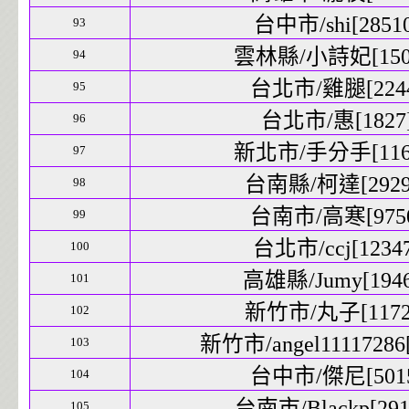
台中市/shi[28510
93
雲林縣/小詩妃[1509
94
台北市/雞腿[2244
95
台北市/惠[1827]
96
新北市/手分手[1169
97
台南縣/柯達[29292
98
台南市/高寒[9750
99
台北市/ccj[12347
100
高雄縣/Jumy[1946
101
新竹市/丸子[11725
102
新竹市/angel11117286[
103
台中市/傑尼[5015
104
台南市/Blackp[2914
105