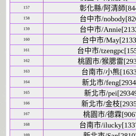
彰化縣/阿清師[8446
157
台中市/nobody[826
158
台中市/Annie[2133
159
台中市/May[21339
160
台中市/tzengpc[155
161
桃園市/猴腮雷[2934
162
台南市/小熊[16337
163
新北市/feng[29348
164
新北市/pei[29349
165
新北市/金枝[29350
166
桃園市/德霖[9067
167
台南市/ilucky[1337
168
新北市/San[28103
169