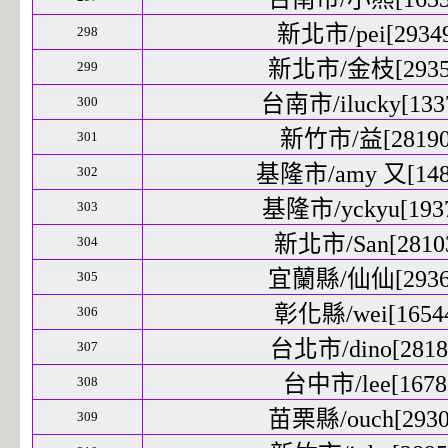
新北市/pei[29349
298
新北市/金枝[29350
299
台南市/ilucky[1337
300
新竹市/益[28190]
301
基隆市/amy 又[1486
302
基隆市/yckyu[1937
303
新北市/San[28103
304
宜蘭縣/仙仙[29366
305
彰化縣/wei[16544
306
台北市/dino[28185
307
台中市/lee[1678]
308
苗栗縣/ouch[29306
309