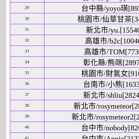
台中縣/yoyo瑛[893
29
桃園市/仙草甘茶[340
30
新北市/yu.[15540
31
高雄市/b2c[10040
32
高雄市/TOM[7731
33
彰化縣/熊咪[28979
34
桃園市/財氣女[9109
35
台南市/小熊[16337
36
新北市/shliu[2824
37
新北市/rosymeteor[28
38
新北市/rosymeteor2[2
39
台中市/nobody[826
40
台中市/Annie[2133
41