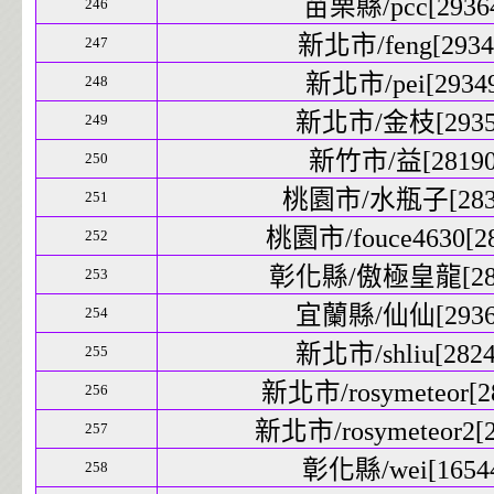
苗栗縣/pcc[29364
246
新北市/feng[29348
247
新北市/pei[29349
248
新北市/金枝[29350
249
新竹市/益[28190]
250
桃園市/水瓶子[2837
251
桃園市/fouce4630[28
252
彰化縣/傲極皇龍[2809
253
宜蘭縣/仙仙[29366
254
新北市/shliu[2824
255
新北市/rosymeteor[28
256
新北市/rosymeteor2[2
257
彰化縣/wei[16544
258