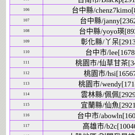
台中縣/chenz7kimo[8
106
台中縣/janny[2362
107
台中縣/yoyo瑛[893
108
彰化縣/丫呆[29139
109
台中市/lee[1678]
110
桃園市/仙草甘茶[340
111
桃園市/hsi[16567
112
桃園市/wendy[1714
113
雲林縣/佩佩[29294
114
宜蘭縣/仙魚[29210
115
台中市/abowln[1600
116
高雄市/b2c[10040
117