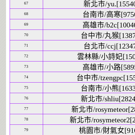
新北市/yu.[15540
67
台南市/高寒[9750
68
高雄市/b2c[10040
69
台中市/丸猴[13873
70
台北市/ccj[12347
71
雲林縣/小詩妃[1509
72
高雄市/小路[5895
73
台中市/tzengpc[155
74
台南市/小熊[16337
75
新北市/shliu[2824
76
新北市/rosymeteor[28
77
新北市/rosymeteor2[2
78
桃園市/財氣女[9109
79