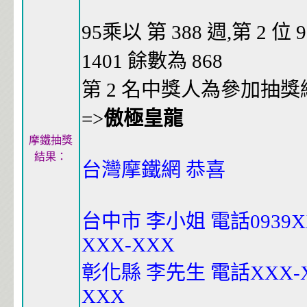
95乘以 第 388 週,第 2 位 95
1401 餘數為 868
第 2 名中獎人為參加抽獎編號
=>
傲極皇龍
摩鐵抽獎
結果：
台灣摩鐵網 恭喜
台中市 李小姐 電話0939XX
XXX-XXX
彰化縣 李先生 電話XXX-XX
XXX