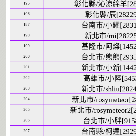
彰化縣/沁涼綿羊[2822
195
彰化縣/辰[28229]
196
台南市/小耀[28316
197
新北市/mi[28225
198
基隆市/阿燦[14520
199
台北市/熊熊[29353
200
新北市/小新[14423
201
高雄市/小陸[5453
202
新北市/shliu[2824
203
新北市/rosymeteor[28
204
新北市/rosymeteor2[2
205
台北市/小胖[9158
206
台南縣/柯達[29292
207