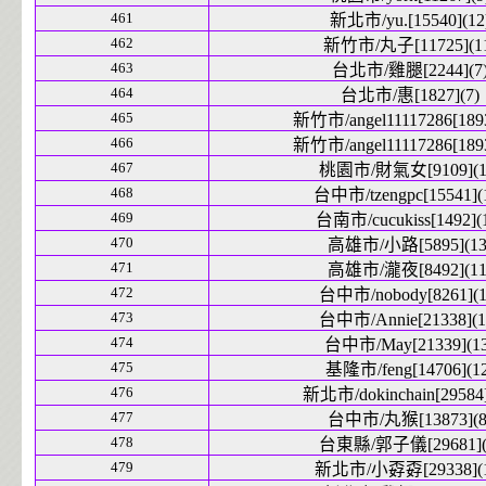
461
新北市/yu.[15540](12
462
新竹市/丸子[11725](1
463
台北市/雞腿[2244](7
464
台北市/惠[1827](7)
465
新竹市/angel11117286[1893
466
新竹市/angel11117286[1893
467
桃園市/財氣女[9109](1
468
台中市/tzengpc[15541](
469
台南市/cucukiss[1492](
470
高雄市/小路[5895](13
471
高雄市/瀧夜[8492](11
472
台中市/nobody[8261](1
473
台中市/Annie[21338](1
474
台中市/May[21339](13
475
基隆市/feng[14706](12
476
新北市/dokinchain[29584]
477
台中市/丸猴[13873](8
478
台東縣/郭子儀[29681](
479
新北市/小孬孬[29338](1