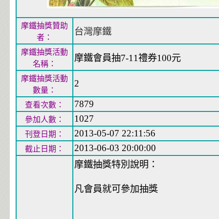
摩鐵抽獎贊助
台灣摩鐵
者：
摩鐵抽獎活動
摩鐵會員抽7-11禮券100元
名稱：
摩鐵抽獎活動
2
數量：
7879
查看次數：
1027
參加人數：
2013-05-07 22:11:56
刊登日期：
2013-06-03 20:00:00
截止日期：
摩鐵抽獎特別說明：
凡會員就可參加抽獎