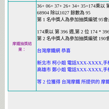
36+ 06+ 37+ 26+ 34+ 35=174乘以 第
68904 除以1027 餘數為 95
第 1 名中獎人為參加抽獎編號 95會員編
174乘以 第 396 週,第 2 位 174 * 39
第 2 名中獎人為參加抽獎編號 190會員
摩鐵抽獎結
果：
台灣摩鐵網 恭喜
新北市 柯小姐 電話XXX-XXXX,手機
高雄市 鄭小姐 電話XXX-XXXX,手機
等 2 位獲得 台灣摩鐵 所提供的 摩鐵