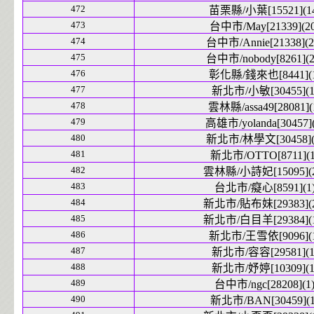
472
苗栗縣/小葉[15521](1
473
台中市/May[21339](20
474
台中市/Annie[21338](2
475
台中市/nobody[8261](2
476
彰化縣/錢來也[8441](1
477
新北市/小敏[30455](1
478
雲林縣/assa49[28081](
479
高雄市/yolanda[30457](
480
新北市/林學文[30458](
481
新北市/OTTO[8711](1
482
雲林縣/小詩妃[15095](2
483
台北市/癡心[8591](1
484
新北市/貼布妹[29383](2
485
新北市/白目羊[29384](1
486
新北市/王雪依[9096](1
487
新北市/容容[29581](1
488
新北市/妤婷[10309](1
489
台中市/ngc[28208](1
490
新北市/BAN[30459](1