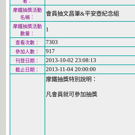
者：
摩鐵抽獎活動
會員抽文昌筆&平安壺紀念組
名稱：
摩鐵抽獎活動
1
數量：
7303
查看次數：
917
參加人數：
2013-10-02 23:08:13
刊登日期：
2013-11-04 20:00:00
截止日期：
摩鐵抽獎特別說明：
凡會員就可參加抽獎