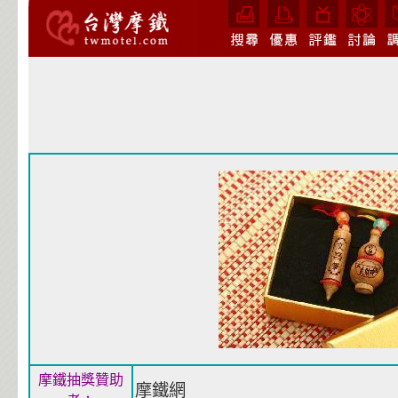
摩鐵抽獎贊助
摩鐵網