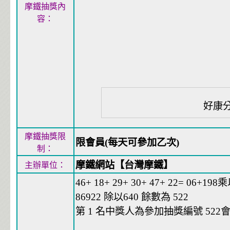
摩鐵抽獎內
容：
好康
摩鐵抽獎限
限會員(每天可參加乙次)
制：
摩鐵網站【台灣摩鐵】
主辦單位：
46+ 18+ 29+ 30+ 47+ 22= 06+198乘
86922 除以640 餘數為 522
第 1 名中獎人為參加抽獎編號 522會員