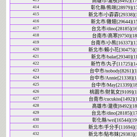
高雄市/瀧夜[8492](17
414
彰化縣/熊咪[28979](17
415
新北市/小孬孬[29338](1
416
新北市/雞翅[29644](15
417
台北市/dino[28185](16
418
台南市/高寒[9750](18
419
台南市/小熊[16337](13
420
新北市/賴小花[30475](1
421
新北市/balar[29340](11
422
新竹市/丸子[11725](14
423
台中市/nobody[8261](1
424
台中市/Annie[21338](1
425
台中市/May[21339](18
426
桃園市/財氣女[9109](1
427
台南市/cucukiss[1492](1
428
高雄市/瀧夜[8492](18
429
台北市/dino[28185](17
430
彰化縣/wei[16544](19
431
新北市/手分手[11694](1
432
新北市/貼布妹[29383](1