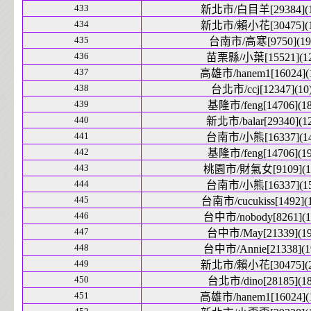
433
新北市/白目羊[29384](1
434
新北市/賴小花[30475](1
435
台南市/高寒[9750](19
436
苗栗縣/小葉[15521](12
437
高雄市/hanem1[16024](
438
台北市/ccj[12347](10
439
基隆市/feng[14706](18
440
新北市/balar[29340](1
441
台南市/小熊[16337](14
442
基隆市/feng[14706](19
443
桃園市/財氣女[9109](1
444
台南市/小熊[16337](15
445
台南市/cucukiss[1492](1
446
台中市/nobody[8261](1
447
台中市/May[21339](19
448
台中市/Annie[21338](1
449
新北市/賴小花[30475](2
450
台北市/dino[28185](18
451
高雄市/hanem1[16024](