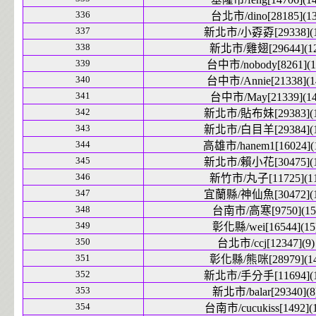
336
台北市/dino[28185](13
337
新北市/小孬孬[29338](1
338
新北市/雞翅[29644](12
339
台中市/nobody[8261](1
340
台中市/Annie[21338](1
341
台中市/May[21339](14
342
新北市/貼布妹[29383](1
343
新北市/白目羊[29384](1
344
高雄市/hanem1[16024](
345
新北市/賴小花[30475](1
346
新竹市/丸子[11725](11
347
宜蘭縣/神仙魚[30472](1
348
台南市/高寒[9750](15
349
彰化縣/wei[16544](15
350
台北市/ccj[12347](9)
351
彰化縣/熊咪[28979](14
352
新北市/手分手[11694](1
353
新北市/balar[29340](8
354
台南市/cucukiss[1492](1