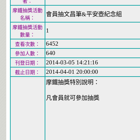
者：
摩鐵抽獎活動
會員抽文昌筆&平安壺紀念組
名稱：
摩鐵抽獎活動
1
數量：
6452
查看次數：
640
參加人數：
2014-03-05 14:21:16
刊登日期：
2014-04-01 20:00:00
截止日期：
摩鐵抽獎特別說明：
凡會員就可參加抽獎