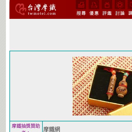
摩鐵抽獎贊助
摩鐵網