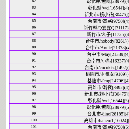
82
彰化縣/熊咪[28979](4
83
彰化縣/wei[16544](4)
84
新北市/賴小花[30475](
85
台南市/高寒[9750](4
86
新竹縣/Q雯雯Q[31117](
87
新竹市/丸子[11725](4
88
台中市/nobody[8261](
89
台中市/Annie[21338](4
90
台中市/May[21339](4
91
台南市/小熊[16337](4
92
台南市/cucukiss[1492](
93
桃園市/財氣女[9109](4
94
基隆市/feng[14706](4
95
高雄市/瀧夜[8492](4
96
新北市/賴小花[30475](
97
彰化縣/wei[16544](5)
98
彰化縣/熊咪[28979](5
99
台北市/dino[28185](4
100
高雄市/hanem1[16024](
101
台南市/高寒[9750](5