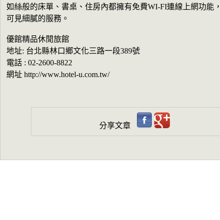
如絲般的床單、書桌、住房內都擁有免費WI-FI連線上網功能
可見細膩的服務。
優館精品休閒旅館
地址: 台北縣林口鄉文化三路一段389號
電話 : 02-2600-8822
網址 http://www.hotel-u.com.tw/
分享文章