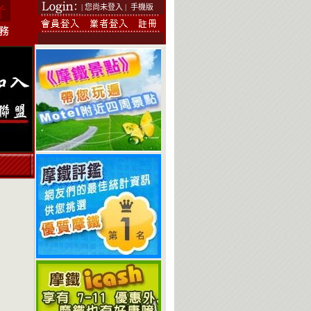
| 您尚未登入 |
手機版