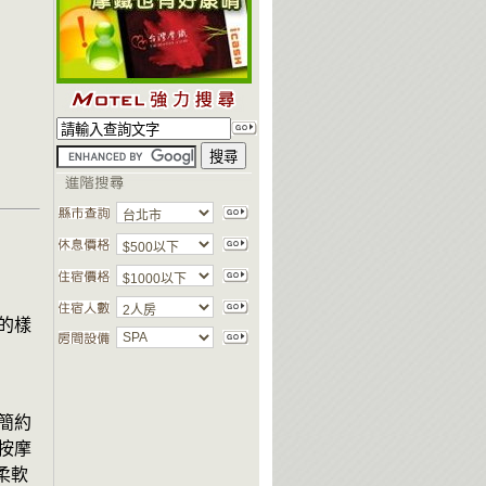
的樣
簡約
按摩
柔軟