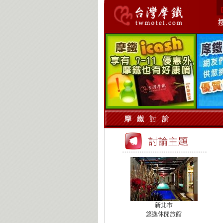
新北市
悠逸休閒旅館