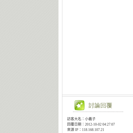
訪客大名：小義子
回覆日期：2012-10-02 04:27:07
來源 IP：118.168.107.21