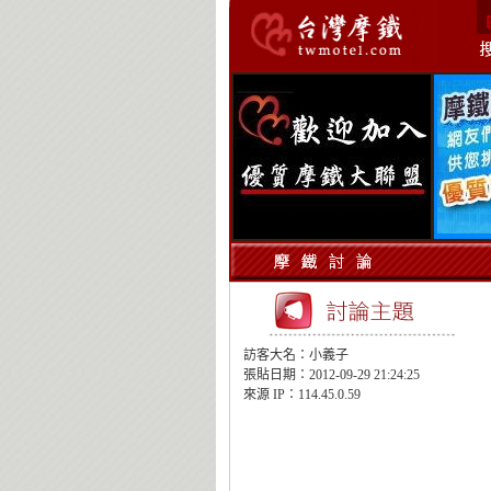
訪客大名：小義子
張貼日期：2012-09-29 21:24:25
來源 IP：114.45.0.59