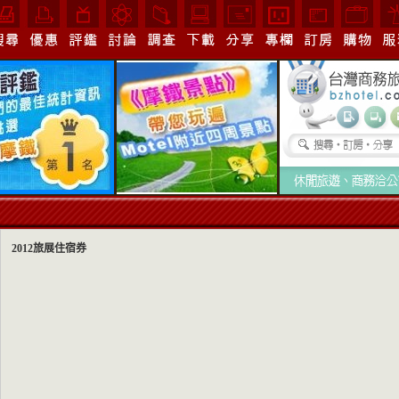
2012旅展住宿券