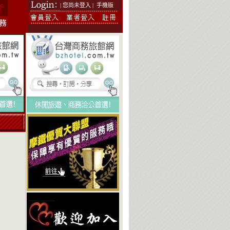
| 您尚未登入 |
手機版