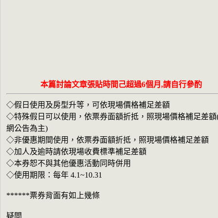
本篇討論文章張貼時間己超過6個月,請自行參酌
◇假日使用及房型升等，可依現場價格補足差額
◇特殊假日可以使用，依票券面額折抵，照現場價格補足差額
網公告為主)
◇非優惠期間使用，依票券面額折抵，照現場價格補足差額
◇加人及逾時請依現場收費標準補足差額
◇本券恕不與其他優惠活動同時併用
◇使用期限：每年 4.1~10.31
******票券背面有如上幾條
疑問