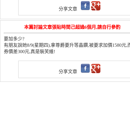
分享文章
本篇討論文章張貼時間己超過6個月,請自行參酌
要加多少?
有朋友說她8/9(星期四),拿尊爵要升等晶鑽,被要求加價1580元,
券價差300元,真是裝笑維!
分享文章