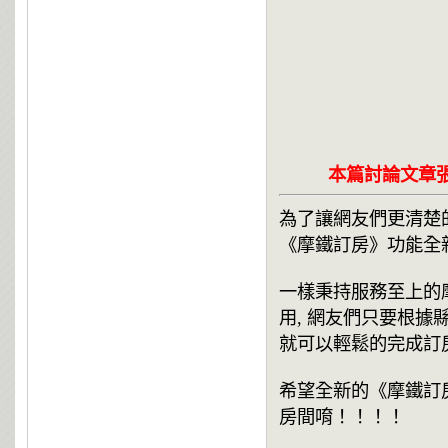
本篇討論文章張
為了讓網友們更清楚
《摩鐵訂房》功能全
一樣秉持服務至上的
用, 網友們只要根據
就可以輕鬆的完成訂
希望全新的《摩鐵訂
房間唷！！！！