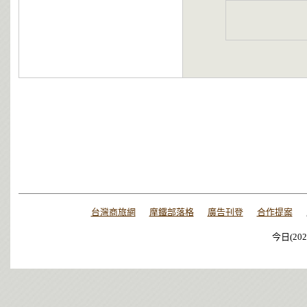
台灣商旅網
摩鐵部落格
廣告刊登
合作提案
今日(202
今日(202
今日(202