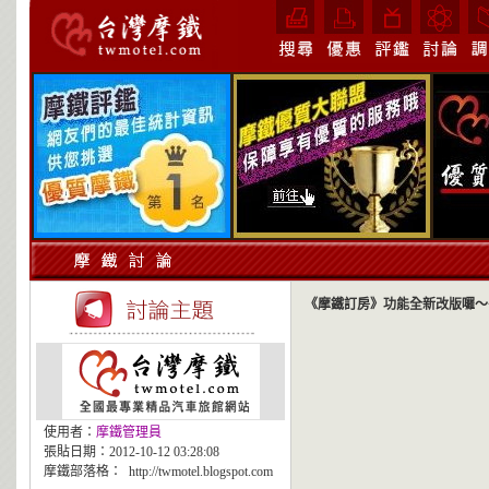
《摩鐵訂房》功能全新改版囉～
使用者：
摩鐵管理員
張貼日期：2012-10-12 03:28:08
摩鐵部落格：
http://twmotel.blogspot.com