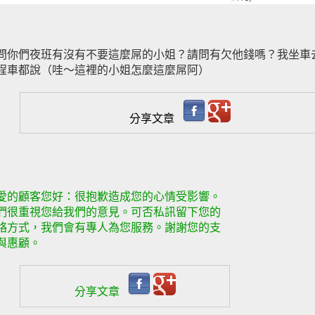
問你們夜班有沒有不要這麼屌的小姐？請問有欠他錢嗎？我坐車
程車都說（哇～這裡的小姐怎麼這麼屌阿）
分享文章
愛的顧客您好：很抱歉造成您的心情受影響。
們很重視您給我們的意見。可否私訊留下您的
絡方式，我們會有專人為您服務。謝謝您的支
與惠顧。
分享文章