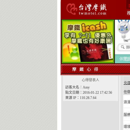
心得發表人
北國
訪客大名：Amy
住宿
貼文日期：2016-01-22 17:42:56
來源 IP：110.28.7.64
浪漫
服務
環境