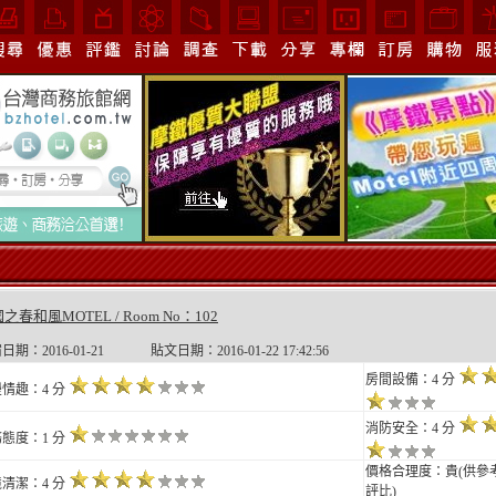
之春和風MOTEL / Room No：102
日期：2016-01-21 貼文日期：2016-01-22 17:42:56
房間設備：4 分
情趣：4 分
消防安全：4 分
態度：1 分
價格合理度：貴(供參考
清潔：4 分
評比)