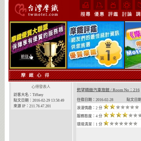
心得發表人
慾望精緻汽車旅館 / Room No：216
訪客大名：Tiffany
住宿日期：2016-02-28 貼文日期：2016
貼文日期：2016-02-29 13:58:49
來源 IP：211.76.47.201
浪漫情趣：2 分
服務態度：4 分
環境清潔：1 分