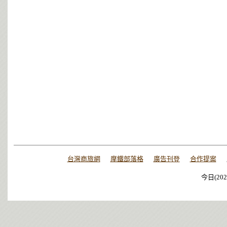
台灣商旅網
摩鐵部落格
廣告刊登
合作提案
今日(202
今日(202
今日(202