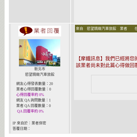
來自 慾望精緻汽車旅館 業者 
【摩鐵訊息】我們已經將您的心
該業者尚未對此篇心得做回
新北市
慾望精緻汽車旅館
網友心得發表數量：20
業者心得回覆數量：0
心得回覆率約 0%
網友 QA 詢問數量：1
業者 QA 回覆數量：0
QA 回覆率約 0%
IP 來自於：業者保密
答覆日期：