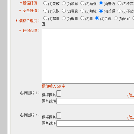
＊設備評價：
(1)失敗
(2)嘆息
(3)勉強
(4)普通
(5)不
＊ 安全評價：
(1)失敗
(2)嘆息
(3)勉強
(4)普通
(5)不
(1)超貴
(2)很貴
(3)貴
(4)合理
(5)便宜
＊ 價格合理度：
宜
＊ 住宿心得：
還須輸入 50 字
心得圖片 1：
選擇圖片
(限
圖片說明
心得圖片 2：
選擇圖片
(限
圖片說明