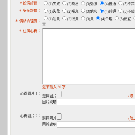
＊設備評價：
(1)失敗
(2)嘆息
(3)勉強
(4)普通
(5)不
＊ 安全評價：
(1)失敗
(2)嘆息
(3)勉強
(4)普通
(5)不
(1)超貴
(2)很貴
(3)貴
(4)合理
(5)便宜
＊ 價格合理度：
宜
＊ 住宿心得：
還須輸入 50 字
心得圖片 1：
選擇圖片
(限
圖片說明
心得圖片 2：
選擇圖片
(限
圖片說明