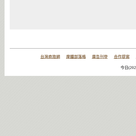
台灣商旅網
摩鐵部落格
廣告刊登
合作提案
今日(202
今日(202