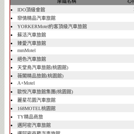
摩鐵名稱
心
IDO頂級會館
戀情精品汽車旅館
YORKERMotel約客頂級汽車旅館
蘇活汽車旅館
臻愛汽車旅館
mmMotel
絕色汽車旅館
天堂鳥汽車旅館(桃園館)
薇閣精品旅館(桃園館)
A+Motel
歐悅汽車旅館集團(桃園館)
麗星花園汽車旅館
168MOTEL桃園館
TY精品商旅
邁阿密汽車旅館
邁阿密商務汽車旅館