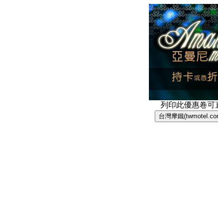
列印此優惠卷可