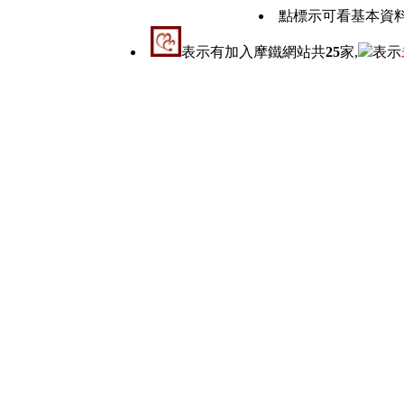
點標示可看基本資
表示有加入摩鐵網站共
25
家,
表示