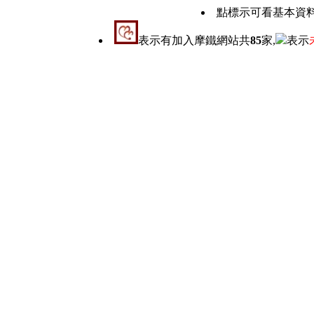
點標示可看基本資
表示有加入摩鐵網站共
85
家,
表示