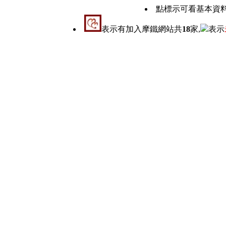
點標示可看基本資
表示有加入摩鐵網站共
18
家,
表示