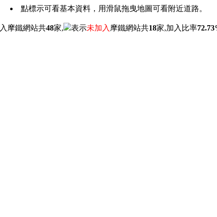
點標示可看基本資料，用滑鼠拖曳地圖可看附近道路。
入摩鐵網站共
48
家,
表示
未加入
摩鐵網站共
18
家,加入比率
72.7