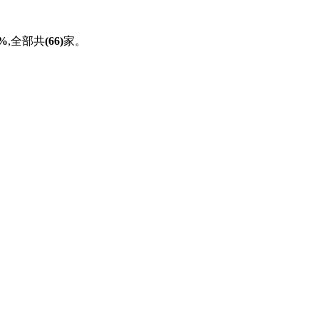
3%
,全部共
(66)
家。