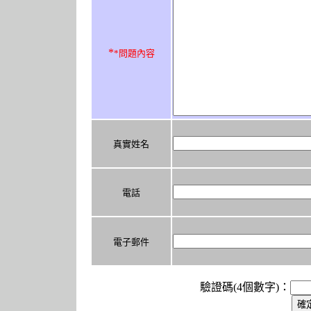
*
*問題內容
真實姓名
電話
電子郵件
驗證碼(4個數字)：