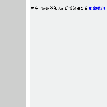
更多星級旅館飯店訂房系統請查看
飛摩鐵旅