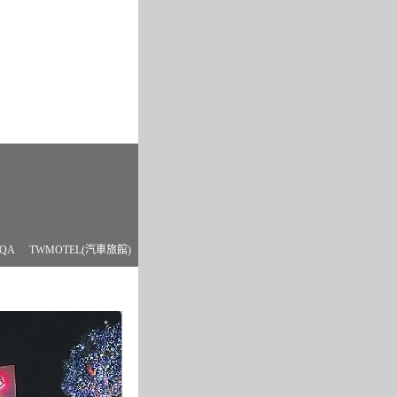
QA
TWMOTEL(汽車旅館)