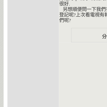
很好.
另想順便問一下我們有
登記呢?上次看電視有
們呢?