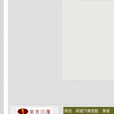
來自 荷堤汽車旅館 業