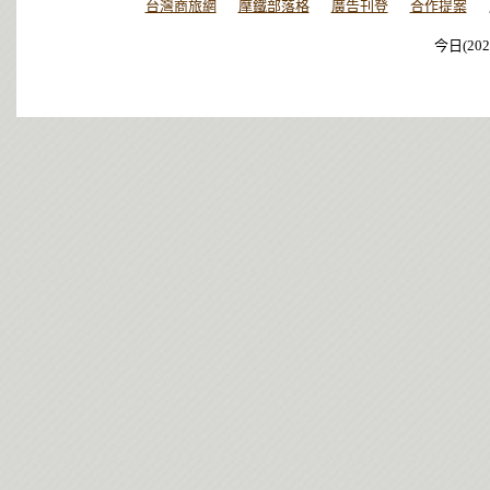
台灣商旅網
摩鐵部落格
廣告刊登
合作提案
今日(202
今日(202
今日(202
今日(202