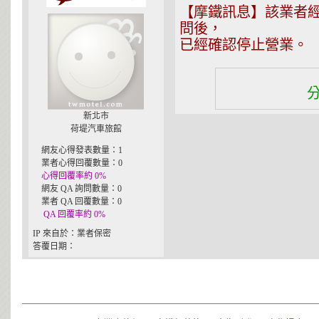
【摩鐵訊息】該業者經摩鐵
問後，
已經確認停止營業。
新北市
荷堤汽車旅館
網友心得發表數量：1
業者心得回覆數量：0
心得回覆率約 0%
網友 QA 詢問數量：0
業者 QA 回覆數量：0
QA 回覆率約 0%
IP 來自於：業者保密
答覆日期：