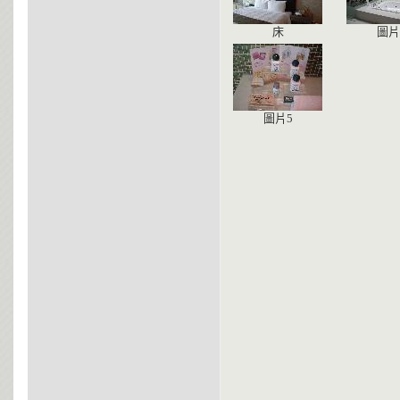
床
圖片
圖片5