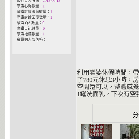
最近登入時間：
2012-06-12
摩鐵心得數量：
1
摩鐵討論張貼數量：
1
摩鐵討論回覆數量：
1
摩鐵 QA 數量：
0
摩鐵日記數量：
0
摩鐵地標數量：
1
會員個人部落格：
利用老婆休假時間，帶
了780元休息3小時，
空間還可以，整體感覺
1罐洗面乳，下次有空