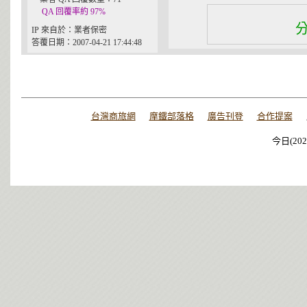
QA 回覆率約 97%
IP 來自於：業者保密
答覆日期：2007-04-21 17:44:48
台灣商旅網
摩鐵部落格
廣告刊登
合作提案
今日(202
今日(202
今日(202
今日(202