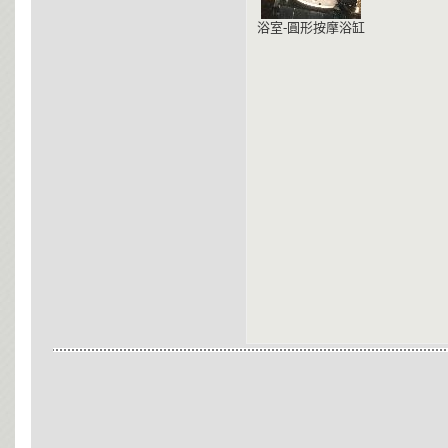
浴室-圓形按摩浴缸