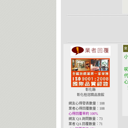
來
彰
彰化縣
彰化桂冠精品旅館
網友心得發表數量：108
業者心得回覆數量：108
心得回覆率約 100%
網友 QA 詢問數量：73
業者 QA 回覆數量：71