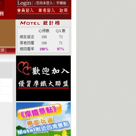
| 您尚未登入 |
手機版
心得數
QA 數
網友留言
108
73
業者回覆
108
71
總回覆率
100%
97%
連鎖
│