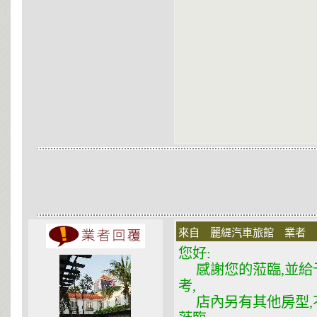
來自 麗緹汽車旅館 業者 在 2
您好:
感謝您的蒞臨,並給
考,
店內另有其他房型,不