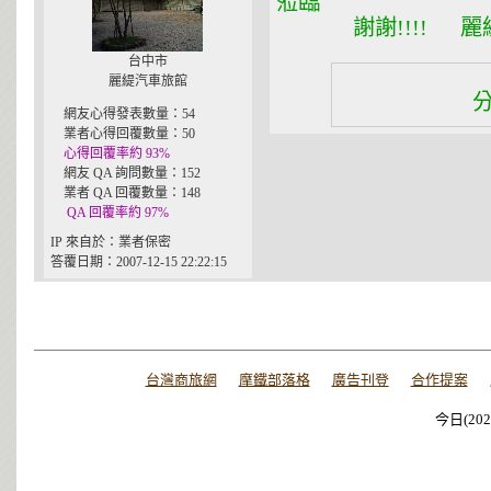
蒞臨
謝謝!!!! 麗緹
台中市
麗緹汽車旅館
網友心得發表數量：54
業者心得回覆數量：50
心得回覆率約 93%
網友 QA 詢問數量：152
業者 QA 回覆數量：148
QA 回覆率約 97%
IP 來自於：業者保密
答覆日期：2007-12-15 22:22:15
台灣商旅網
摩鐵部落格
廣告刊登
合作提案
今日(202
今日(202
今日(202
今日(202