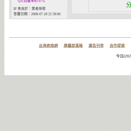
QA 回覆率約 97%
IP 來自於：業者保密
答覆日期：2008-07-28 21:58:06
台灣商旅網
摩鐵部落格
廣告刊登
合作提案
今日(202
今日(202
今日(202
今日(202