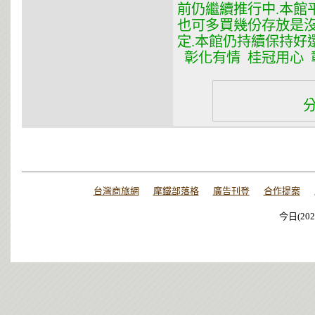
前仍繼續推行中.本館
也可多買幾份存放是沒
定.本館仍持續保持好
彰化有情 桂冠用心 彰化
台灣商旅網
摩鐵部落格
廣告刊登
合作提案
今日(202
今日(202
今日(202
今日(202