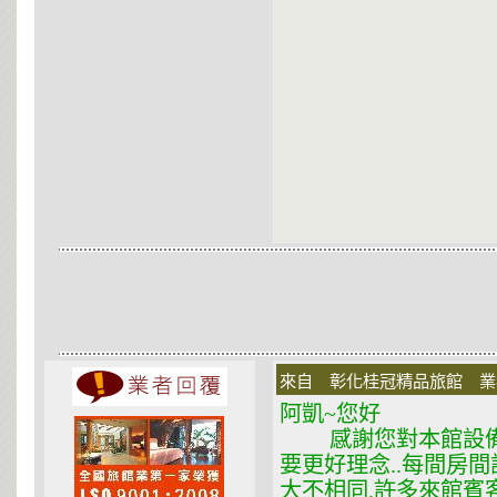
來自 彰化桂冠精品旅館 業者 在
阿凱~您好
感謝您對本館設備與
要更好理念..每間房
大不相同.許多來館賓