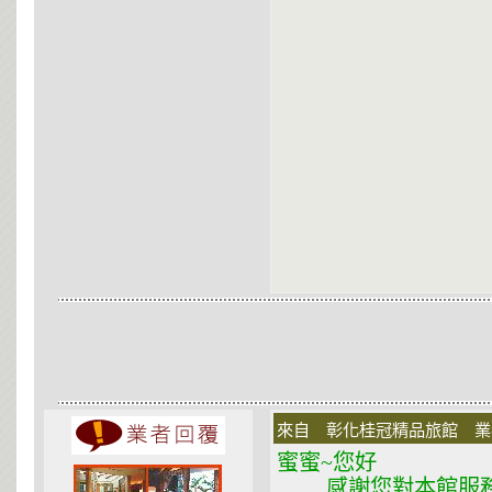
來自 彰化桂冠精品旅館 業者 在
蜜蜜~您好
感謝您對本館服務的