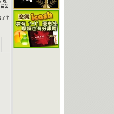
.現
.看著
泡了半