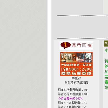
來
彰化縣
彰化桂冠精品旅館
彰
網友心得發表數量：108
業者心得回覆數量：108
心得回覆率約 100%
網友 QA 詢問數量：73
業者 QA 回覆數量：71